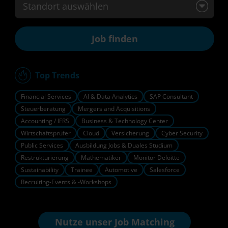
Standort auswählen
Top Trends
Financial Services
AI & Data Analytics
SAP Consultant
Steuerberatung
Mergers and Acquisitions
Accounting / IFRS
Business & Technology Center
Wirtschaftsprüfer
Cloud
Versicherung
Cyber Security
Public Services
Ausbildung Jobs & Duales Studium
Restrukturierung
Mathematiker
Monitor Deloitte
Sustainability
Trainee
Automotive
Salesforce
Recruiting-Events & -Workshops
Nutze unser
Job Matching