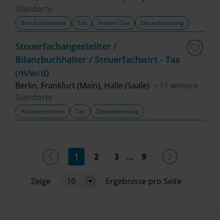
Standorte
Berufserfahrene
Tax
Indirect Tax
Steuerberatung
Steuerfachangestellter /
Bilanzbuchhalter / Steuerfachwirt - Tax
(m/w/d)
Berlin, Frankfurt (Main), Halle (Saale)
+ 11 weitere
Standorte
Absolvent:innen
Tax
Steuerberatung
(current)
1
2
3
...
9
Zeige
10
Ergebnisse pro Seite