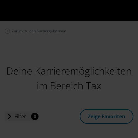
Zurück zu den Suchergebnissen
Deine Karrieremöglichkeiten
im Bereich Tax
Filter
0
Zeige Favoriten
Einstiegslevel