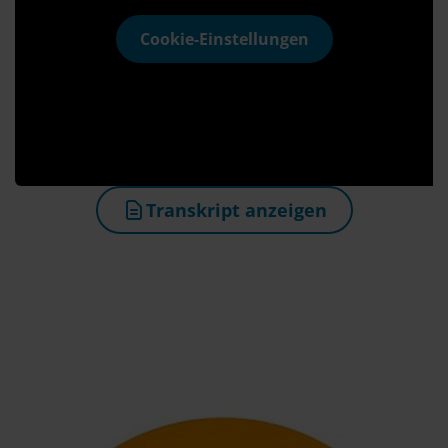
Cookie-Einstellungen
Transkript anzeigen
(öffnet in neuem Tab)