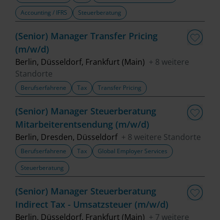
Accounting / IFRS
Steuerberatung
(Senior) Manager Transfer Pricing
(m/w/d)
Berlin, Düsseldorf, Frankfurt (Main)
+ 8 weitere
Standorte
Berufserfahrene
Tax
Transfer Pricing
(Senior) Manager Steuerberatung
Mitarbeiterentsendung (m/w/d)
Berlin, Dresden, Düsseldorf
+ 8 weitere Standorte
Berufserfahrene
Tax
Global Employer Services
Steuerberatung
(Senior) Manager Steuerberatung
Indirect Tax - Umsatzsteuer (m/w/d)
Berlin, Düsseldorf, Frankfurt (Main)
+ 7 weitere