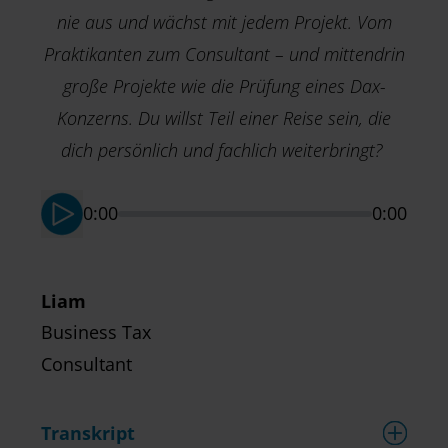
nie aus und wächst mit jedem Projekt. Vom
Praktikanten zum Consultant – und mittendrin
D
große Projekte wie die Prüfung eines Dax-
G
Konzerns. Du willst Teil einer Reise sein, die
S
dich persönlich und fachlich weiterbringt?
0:00
0:00
Liam
Business Tax
Consultant
Transkript
T