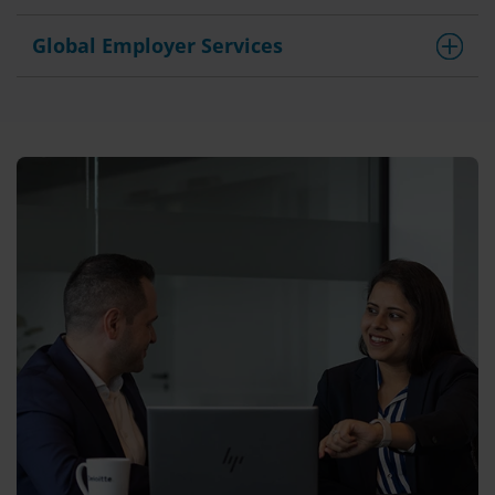
Global Employer Services