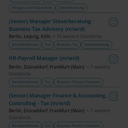
Mergers and Acquisitions
Steuerberatung
(Senior) Manager Steuerberatung -
Business Tax Advisory (m/w/d)
Berlin, Leipzig, Köln
+ 10 weitere Standorte
Berufserfahrene
Tax
Business Tax
Steuerberatung
HR-Payroll Manager (m/w/d)
Berlin, Düsseldorf, Frankfurt (Main)
+ 7 weitere
Standorte
Berufserfahrene
Tax
Business Process Solutions
(Senior) Manager Finance & Accounting,
Controlling - Tax (m/w/d)
Berlin, Düsseldorf, Frankfurt (Main)
+ 7 weitere
Standorte
Berufserfahrene
Tax
Business Process Solutions