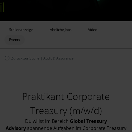
Stellenanzeige
Ähnliche Jobs
Video
Events
Zurück zur Suche
|
Audit & Assurance
Praktikant Corporate
Treasury (m/w/d)
Du willst im Bereich
Global Treasury
Advisory
spannende Aufgaben im Corporate Treasury