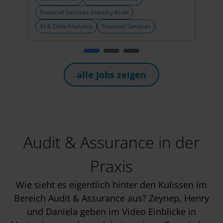
Financial Services Industry Audit
Fina
AI & Data Analytics
Financial Services
AI & 
alle Jobs zeigen
Audit & Assurance in der
Praxis
Wie sieht es eigentlich hinter den Kulissen im
Bereich Audit & Assurance aus? Zeynep, Henry
und Daniela geben im Video Einblicke in