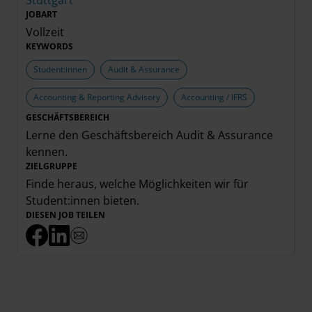
Stuttgart
JOBART
Vollzeit
KEYWORDS
Student:innen
Audit & Assurance
Accounting & Reporting Advisory
Accounting / IFRS
GESCHÄFTSBEREICH
Lerne den Geschäftsbereich
Audit & Assurance
kennen.
ZIELGRUPPE
Finde heraus, welche Möglichkeiten wir für
Student:innen
bieten.
DIESEN JOB TEILEN