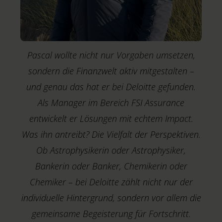
Pascal wollte nicht nur Vorgaben umsetzen,
sondern die Finanzwelt aktiv mitgestalten –
w
und genau das hat er bei Deloitte gefunden.
j
Als Manager im Bereich FSI Assurance
entwickelt er Lösungen mit echtem Impact.
Was ihn antreibt? Die Vielfalt der Perspektiven.
Ob Astrophysikerin oder Astrophysiker,
Bankerin oder Banker, Chemikerin oder
Chemiker – bei Deloitte zählt nicht nur der
C
A
individuelle Hintergrund, sondern vor allem die
S
gemeinsame Begeisterung für Fortschritt.