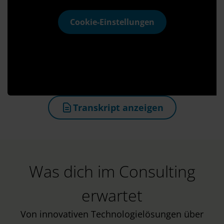
Cookie-Einstellungen
Transkript anzeigen
(öffnet in neuem Tab)
Was dich im Consulting
erwartet
Von innovativen Technologielösungen über