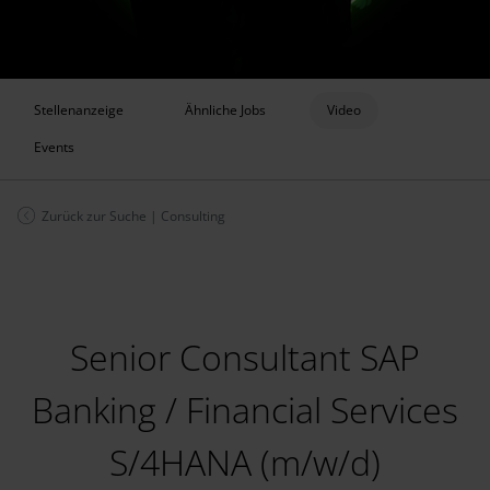
Stellenanzeige
Ähnliche Jobs
Video
Events
Zurück zur Suche
|
Consulting
Senior Consultant SAP
Banking / Financial Services
S/4HANA (m/w/d)