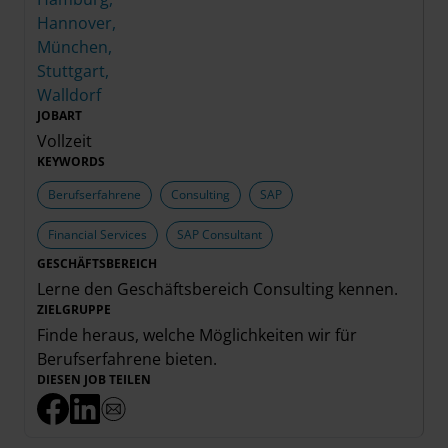
Hannover,
München,
Stuttgart,
Walldorf
JOBART
Vollzeit
KEYWORDS
Berufserfahrene
Consulting
SAP
Financial Services
SAP Consultant
GESCHÄFTSBEREICH
Lerne den Geschäftsbereich
Consulting
kennen.
ZIELGRUPPE
Finde heraus, welche Möglichkeiten wir für
Berufserfahrene
bieten.
DIESEN JOB TEILEN