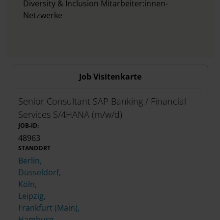
Diversity & Inclusion Mitarbeiter:innen-
Netzwerke
Job Visitenkarte
Senior Consultant SAP Banking / Financial
Services S/4HANA (m/w/d)
JOB-ID:
48963
STANDORT
Berlin,
Düsseldorf,
Köln,
Leipzig,
Frankfurt (Main),
Hamburg,