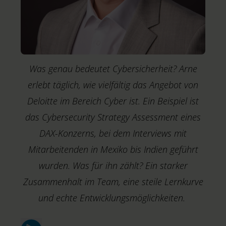
Was genau bedeutet Cybersicherheit? Arne
erlebt täglich, wie vielfältig das Angebot von
Deloitte im Bereich Cyber ist. Ein Beispiel ist
das Cybersecurity Strategy Assessment eines
DAX-Konzerns, bei dem Interviews mit
Mitarbeitenden in Mexiko bis Indien geführt
wurden. Was für ihn zählt? Ein starker
Zusammenhalt im Team, eine steile Lernkurve
M
T
und echte Entwicklungsmöglichkeiten.
S