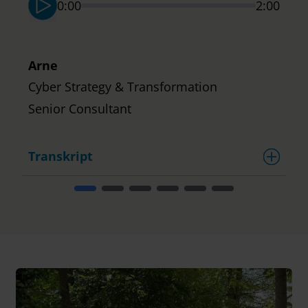
0:00
2:00
Arne
Cyber Strategy & Transformation
Senior Consultant
Transkript
T