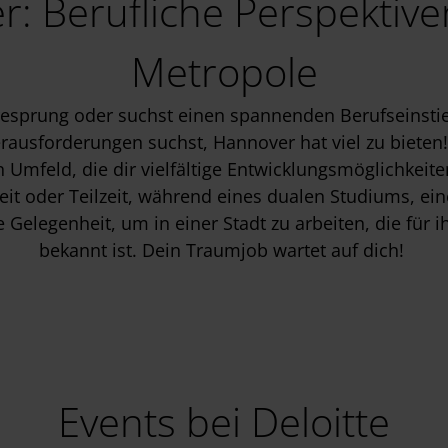
r: Berufliche Perspektive
Metropole
ieresprung oder suchst einen spannenden Berufseinsti
erausforderungen suchst, Hannover hat viel zu biete
Umfeld, die dir vielfältige Entwicklungsmöglichkeiten
eit oder Teilzeit, während eines dualen Studiums, ei
 Gelegenheit, um in einer Stadt zu arbeiten, die für 
bekannt ist. Dein Traumjob wartet auf dich!
Events bei Deloitte