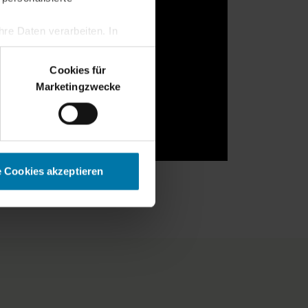
re Daten verarbeiten. In
erden.
Cookies für
Marketingzwecke
e Cookies akzeptieren