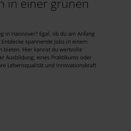
n in einer grünen
eg in Hannover? Egal, ob du am Anfang
n! Entdecke spannende Jobs in einem
 bieten. Hier kannst du wertvolle
ner Ausbildung, eines Praktikums oder
ihre Lebensqualität und Innovationskraft