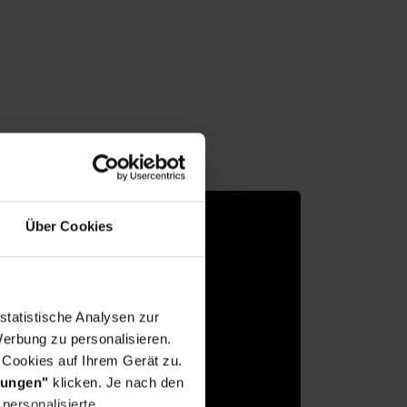
u
Über Cookies
statistische Analysen zur
erbung zu personalisieren.
 Cookies auf Ihrem Gerät zu.
lungen"
klicken. Je nach den
okie-Einstellungen
personalisierte