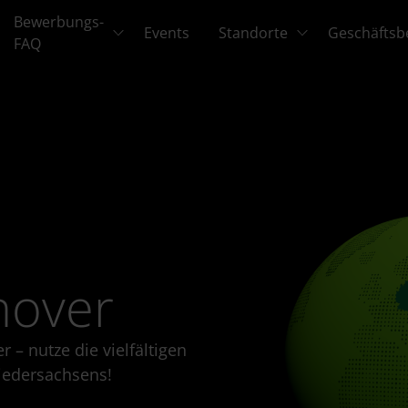
Bewerbungs-
Events
Standorte
Geschäftsb
FAQ
nover
 – nutze die vielfältigen
iedersachsens!