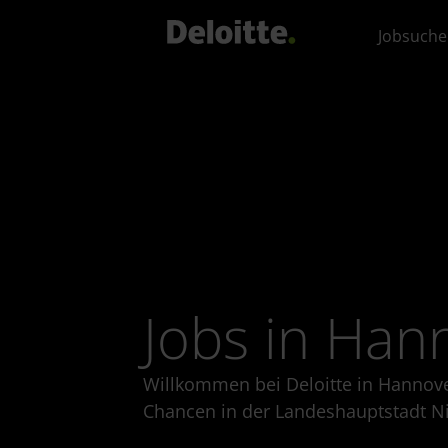
Jobsuche
Jobs in Han
Willkommen bei Deloitte in Hannover
Chancen in der Landeshauptstadt N