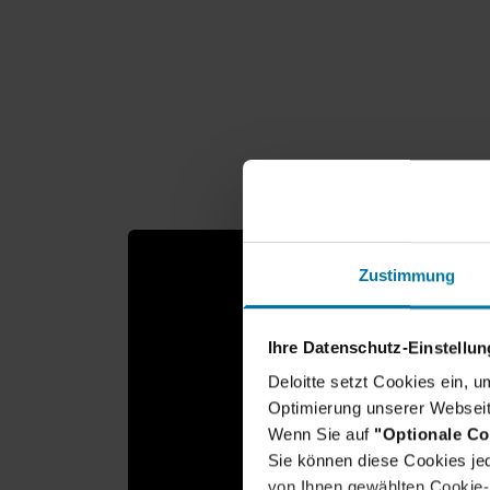
Zustimmung
Ihre Datenschutz-Einstellu
Deloitte setzt Cookies ein, 
Optimierung unserer Webseit
Wenn Sie auf
"Optionale Co
Sie können diese Cookies jed
Um dieses Video u
von Ihnen gewählten Cookie-P