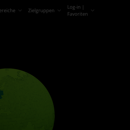
Log-in |
ereiche
Zielgruppen
Favoriten