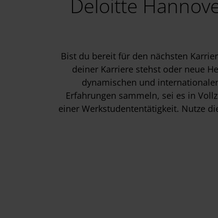
Deloitte Hannove
Bist du bereit für den nächsten Karr
deiner Karriere stehst oder neue H
dynamischen und internationalen 
Erfahrungen sammeln, sei es in Vollz
einer Werkstudententätigkeit. Nutze die