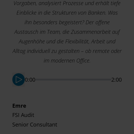
Vorgaben, analysiert Prozesse und erhält tiefe
Einblicke in die Strukturen von Banken. Was
ihn besonders begeistert? Der offene
Austausch im Team, die Zusammenarbeit auf
Augenhöhe und die Flexibilität, Arbeit und
M
T
Alltag individuell zu gestalten – ob remote oder
S
im modernen Office.
0:00
2:00
Emre
FSI Audit
Senior Consultant