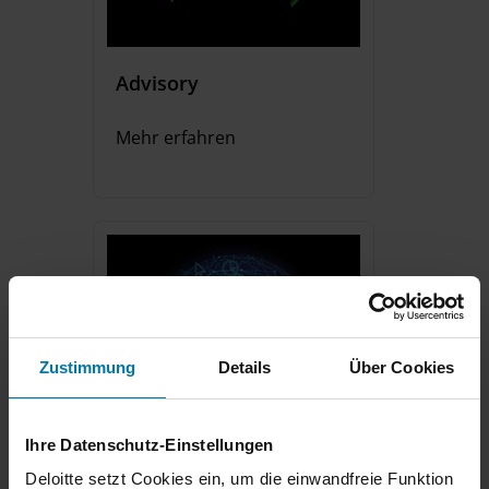
Advisory
Mehr erfahren
Zustimmung
Details
Über Cookies
Ihre Datenschutz-Einstellungen
Audit & Assurance
Deloitte setzt Cookies ein, um die einwandfreie Funktion