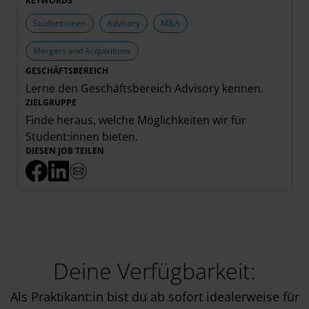
KEYWORDS
Student:innen
Advisory
M&A
Mergers and Acquisitions
GESCHÄFTSBEREICH
Lerne den Geschäftsbereich
Advisory
kennen.
ZIELGRUPPE
Finde heraus, welche Möglichkeiten wir für
Student:innen
bieten.
DIESEN JOB TEILEN
Deine Verfügbarkeit:
Als Praktikant:in bist du ab sofort idealerweise für