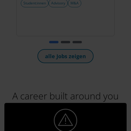
Student:innen
Advisory
M&A
Stud
alle Jobs zeigen
A career built around you