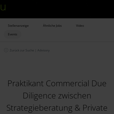
Stellenanzeige
Ähnliche Jobs
Video
Events
Zurück zur Suche
|
Advisory
Praktikant Commercial Due
Diligence zwischen
Strategieberatung & Private