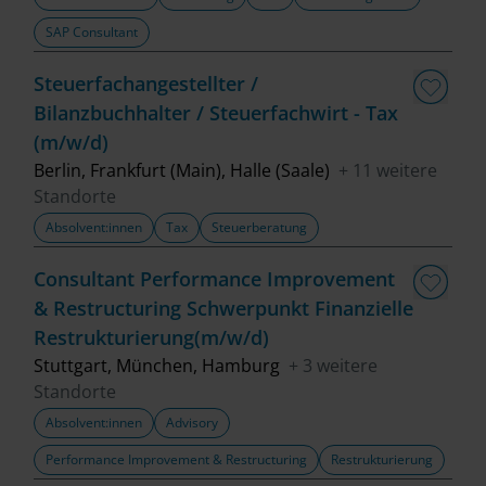
SAP Consultant
Steuerfachangestellter /
Bilanzbuchhalter / Steuerfachwirt - Tax
(m/w/d)
Berlin, Frankfurt (Main), Halle (Saale)
+ 11 weitere
Standorte
Absolvent:innen
Tax
Steuerberatung
Consultant Performance Improvement
& Restructuring Schwerpunkt Finanzielle
Restrukturierung(m/w/d)
Stuttgart, München, Hamburg
+ 3 weitere
Standorte
Absolvent:innen
Advisory
Performance Improvement & Restructuring
Restrukturierung