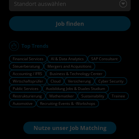
Standort auswählen
Top Trends
Financial Services
AI & Data Analytics
SAP Consultant
Steuerberatung
Mergers and Acquisitions
Accounting / IFRS
Business & Technology Center
Wirtschaftsprüfer
Cloud
Versicherung
Cyber Security
Public Services
Ausbildung Jobs & Duales Studium
Restrukturierung
Mathematiker
Sustainability
Trainee
Automotive
Recruiting-Events & -Workshops
Nutze unser
Job Matching