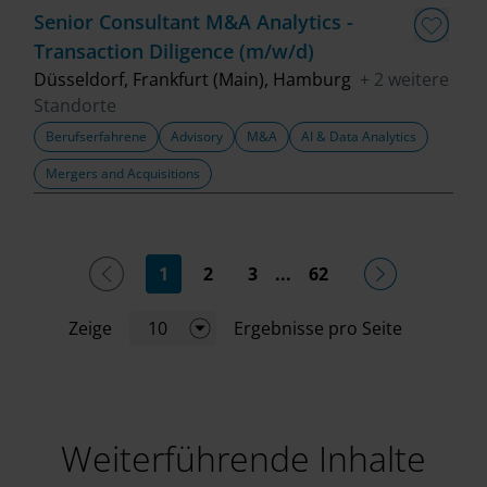
Senior Consultant M&A Analytics -
Transaction Diligence (m/w/d)
Düsseldorf, Frankfurt (Main), Hamburg
+ 2 weitere
Standorte
Berufserfahrene
Advisory
M&A
AI & Data Analytics
Mergers and Acquisitions
(current)
1
2
3
...
62
Zeige
10
Ergebnisse pro Seite
Weiterführende Inhalte