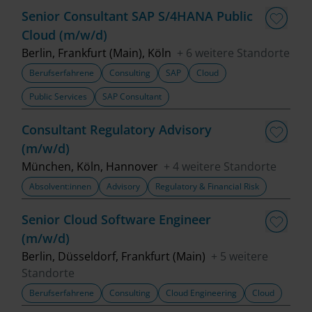
Senior Consultant SAP S/4HANA Public
Cloud (m/w/d)
Berlin, Frankfurt (Main), Köln
+ 6 weitere Standorte
Berufserfahrene
Consulting
SAP
Cloud
Public Services
SAP Consultant
Consultant Regulatory Advisory
(m/w/d)
München, Köln, Hannover
+ 4 weitere Standorte
Absolvent:innen
Advisory
Regulatory & Financial Risk
Senior Cloud Software Engineer
(m/w/d)
Berlin, Düsseldorf, Frankfurt (Main)
+ 5 weitere
Standorte
Berufserfahrene
Consulting
Cloud Engineering
Cloud