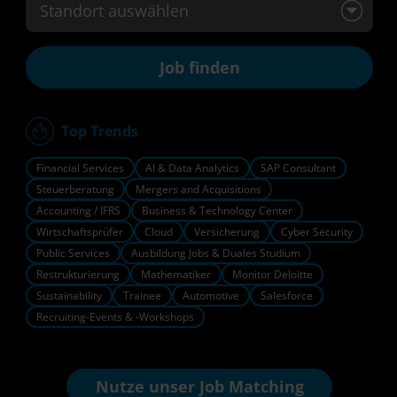
Standort auswählen
Top Trends
Financial Services
AI & Data Analytics
SAP Consultant
Steuerberatung
Mergers and Acquisitions
Accounting / IFRS
Business & Technology Center
Wirtschaftsprüfer
Cloud
Versicherung
Cyber Security
Public Services
Ausbildung Jobs & Duales Studium
Restrukturierung
Mathematiker
Monitor Deloitte
Sustainability
Trainee
Automotive
Salesforce
Recruiting-Events & -Workshops
Nutze unser
Job Matching