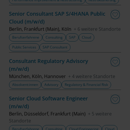
Senior Consultant SAP S/4HANA Public
Cloud (m/w/d)
Berlin, Frankfurt (Main), Köln
+ 6 weitere Standorte
Berufserfahrene
Consulting
SAP
Cloud
Public Services
SAP Consultant
Consultant Regulatory Advisory
(m/w/d)
München, Köln, Hannover
+ 4 weitere Standorte
Absolvent:innen
Advisory
Regulatory & Financial Risk
Senior Cloud Software Engineer
(m/w/d)
Berlin, Düsseldorf, Frankfurt (Main)
+ 5 weitere
Standorte
Berufserfahrene
Consulting
Cloud Engineering
Cloud