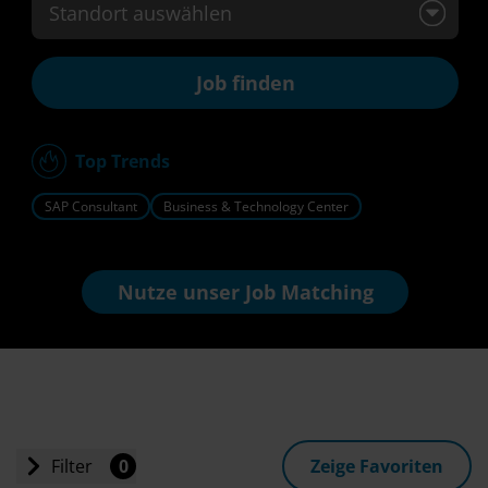
Standort auswählen
Top Trends
SAP Consultant
Business & Technology Center
Nutze unser
Job Matching
Filter
0
Zeige Favoriten