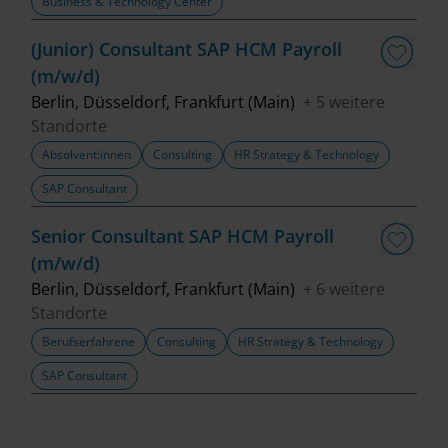
Business & Technology Center
(Junior) Consultant SAP HCM Payroll
(m/w/d)
Berlin, Düsseldorf, Frankfurt (Main)
+ 5 weitere
Standorte
Absolvent:innen
Consulting
HR Strategy & Technology
SAP Consultant
Senior Consultant SAP HCM Payroll
(m/w/d)
Berlin, Düsseldorf, Frankfurt (Main)
+ 6 weitere
Standorte
Berufserfahrene
Consulting
HR Strategy & Technology
SAP Consultant