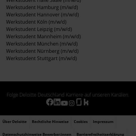
Werkstudent Halle Saale (m/w/d)
Werkstudent Hamburg (m/w/d)
Werkstudent Hannover (m/w/d)
Werkstudent Köln (m/w/d)
Werkstudent Leipzig (m/w/d)
Werkstudent Mannheim (m/w/d)
Werkstudent München (m/w/d)
Werkstudent Nürnberg (m/w/d)
Werkstudent Stuttgart (m/w/d)
Folge Deloitte Deutschland Karriere auf unseren Kanälen.
Über Deloitte
Rechtliche Hinweise
Cookies
Impressum
Datenschutzhinweise Bewerber:innen
Barrierefreiheitserklärung