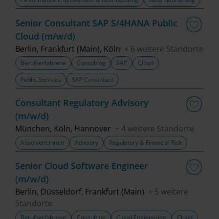
Senior Consultant SAP S/4HANA Public
Cloud (m/w/d)
Berlin, Frankfurt (Main), Köln
+ 6 weitere Standorte
Berufserfahrene
Consulting
SAP
Cloud
Public Services
SAP Consultant
Consultant Regulatory Advisory
(m/w/d)
München, Köln, Hannover
+ 4 weitere Standorte
Absolvent:innen
Advisory
Regulatory & Financial Risk
Senior Cloud Software Engineer
(m/w/d)
Berlin, Düsseldorf, Frankfurt (Main)
+ 5 weitere
Standorte
Berufserfahrene
Consulting
Cloud Engineering
Cloud