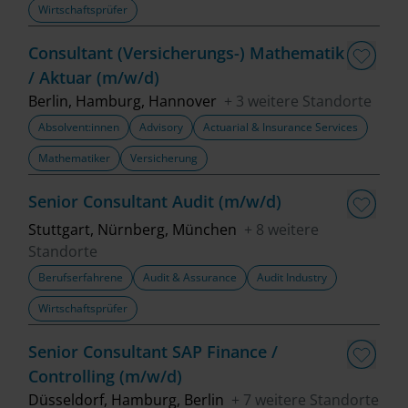
Wirtschaftsprüfer
Fachbereich
Consultant (Versicherungs-) Mathematik
/ Aktuar (m/w/d)
Top Trends
Berlin, Hamburg, Hannover
+ 3 weitere Standorte
Absolvent:innen
Advisory
Actuarial & Insurance Services
Mathematiker
Versicherung
Job finden
Senior Consultant Audit (m/w/d)
Filter löschen
Stuttgart, Nürnberg, München
+ 8 weitere
Standorte
Berufserfahrene
Audit & Assurance
Audit Industry
Wirtschaftsprüfer
Senior Consultant SAP Finance /
Controlling (m/w/d)
Düsseldorf, Hamburg, Berlin
+ 7 weitere Standorte