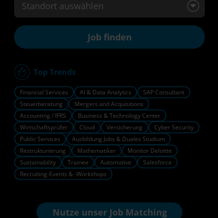
Standort auswählen
Top Trends
Financial Services
AI & Data Analytics
SAP Consultant
Steuerberatung
Mergers and Acquisitions
Accounting / IFRS
Business & Technology Center
Wirtschaftsprüfer
Cloud
Versicherung
Cyber Security
Public Services
Ausbildung Jobs & Duales Studium
Restrukturierung
Mathematiker
Monitor Deloitte
Sustainability
Trainee
Automotive
Salesforce
Recruiting-Events & -Workshops
Nutze unser
Job Matching