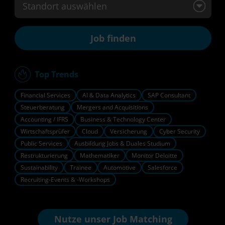
Standort auswählen
Top Trends
Financial Services
AI & Data Analytics
SAP Consultant
Steuerberatung
Mergers and Acquisitions
Accounting / IFRS
Business & Technology Center
Wirtschaftsprüfer
Cloud
Versicherung
Cyber Security
Public Services
Ausbildung Jobs & Duales Studium
Restrukturierung
Mathematiker
Monitor Deloitte
Sustainability
Trainee
Automotive
Salesforce
Recruiting-Events & -Workshops
Nutze unser
Job Matching