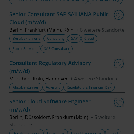
Senior Consultant SAP S/4HANA Public
Cloud (m/w/d)
Berlin, Frankfurt (Main), Köln
+ 6 weitere Standorte
Berufserfahrene
Consulting
SAP
Cloud
Public Services
SAP Consultant
Consultant Regulatory Advisory
(m/w/d)
München, Köln, Hannover
+ 4 weitere Standorte
Absolvent:innen
Advisory
Regulatory & Financial Risk
Senior Cloud Software Engineer
(m/w/d)
Berlin, Düsseldorf, Frankfurt (Main)
+ 5 weitere
Standorte
Berufserfahrene
Consulting
Cloud Engineering
Cloud