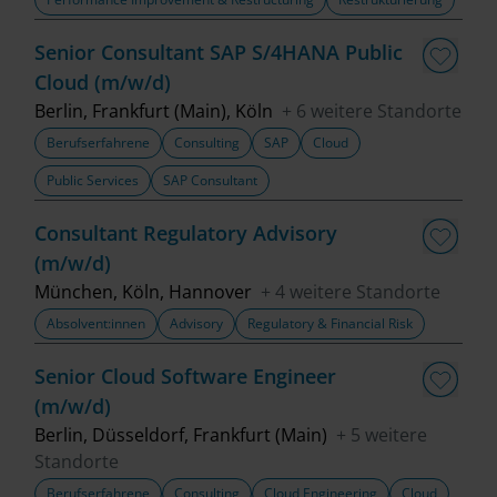
Senior Consultant SAP S/4HANA Public
Cloud (m/w/d)
Berlin, Frankfurt (Main), Köln
+ 6 weitere Standorte
Berufserfahrene
Consulting
SAP
Cloud
Public Services
SAP Consultant
Consultant Regulatory Advisory
(m/w/d)
München, Köln, Hannover
+ 4 weitere Standorte
Absolvent:innen
Advisory
Regulatory & Financial Risk
Senior Cloud Software Engineer
(m/w/d)
Berlin, Düsseldorf, Frankfurt (Main)
+ 5 weitere
Standorte
Berufserfahrene
Consulting
Cloud Engineering
Cloud