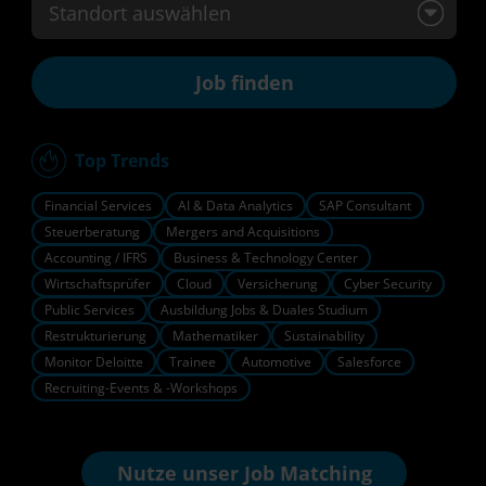
Standort auswählen
Top Trends
Financial Services
AI & Data Analytics
SAP Consultant
Steuerberatung
Mergers and Acquisitions
Accounting / IFRS
Business & Technology Center
Wirtschaftsprüfer
Cloud
Versicherung
Cyber Security
Public Services
Ausbildung Jobs & Duales Studium
Restrukturierung
Mathematiker
Sustainability
Monitor Deloitte
Trainee
Automotive
Salesforce
Recruiting-Events & -Workshops
Nutze unser
Job Matching