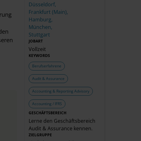
Düsseldorf,
Frankfurt (Main),
erung
Hamburg,
München,
den
Stuttgart
seren
JOBART
Vollzeit
KEYWORDS
Berufserfahrene
Audit & Assurance
Accounting & Reporting Advisory
Accounting / IFRS
GESCHÄFTSBEREICH
Lerne den Geschäftsbereich
Audit & Assurance
kennen.
ZIELGRUPPE