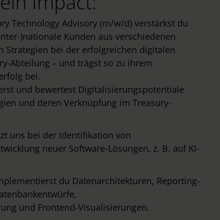
ein Impact:
ury Technology Advisory (m/w/d) verstärkst du
inter-)nationale Kunden aus verschiedenen
n Strategien bei der erfolgreichen digitalen
ry-Abteilung – und trägst so zu ihrem
rfolg bei.
ierst und bewertest Digitalisierungspotentiale
gien und deren Verknüpfung im Treasury-
zt uns bei der Identifikation von
wicklung neuer Software-Lösungen, z. B. auf KI-
plementierst du Datenarchitekturen, Reporting-
Datenbankentwürfe,
g und Frontend-Visualisierungen.