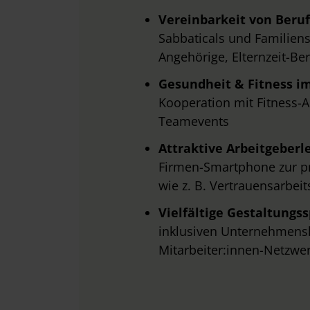
Vereinbarkeit von Beruf
Sabbaticals und Familiense
Angehörige, Elternzeit-B
Gesundheit & Fitness i
Kooperation mit Fitness-A
Teamevents
Attraktive Arbeitgeberl
Firmen-Smartphone zur pr
wie z. B. Vertrauensarbei
Vielfältige Gestaltungs
inklusiven Unternehmensku
Mitarbeiter:innen-Netzwe