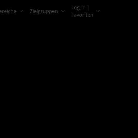
Log-in |
ereiche
Zielgruppen
Favoriten