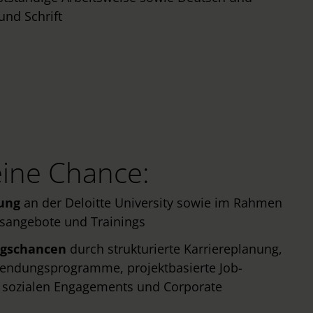
und Schrift
ine Chance:
dung
an der Deloitte University sowie im Rahmen
onsangebote und Trainings
ngschancen
durch strukturierte Karriereplanung,
tsendungsprogramme, projektbasierte Job-
 sozialen Engagements und Corporate