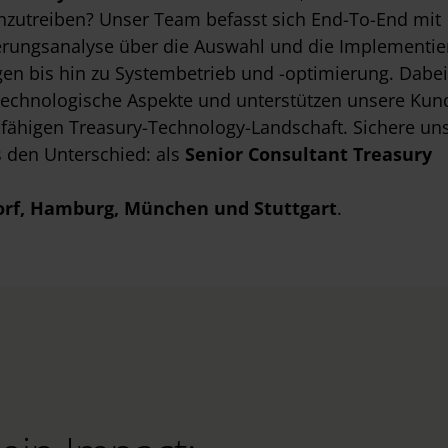
anzutreiben? Unser Team befasst sich End-To-End mit
derungsanalyse über die Auswahl und die Implementi
n bis hin zu Systembetrieb und -optimierung. Dabei
echnologische Aspekte und unterstützen unsere Kun
fähigen Treasury-Technology-Landschaft. Sichere un
 den Unterschied: als
Senior Consultant Treasury
orf
, Hamburg
, München
und Stuttgart
.