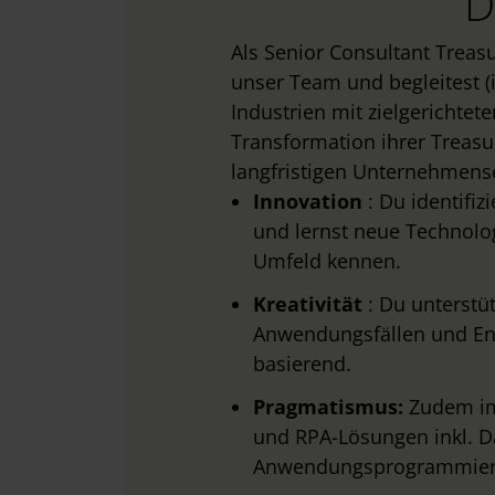
D
Als Senior Consultant Treas
unser Team und begleitest (
Industrien mit zielgerichtete
Transformation ihrer Treasu
langfristigen Unternehmense
Innovation
: Du identifiz
und lernst neue Technolo
Umfeld kennen.
Kreativität
: Du unterstüt
Anwendungsfällen und Ent
basierend.
Pragmatismus:
Zudem im
und RPA-Lösungen inkl. 
Anwendungsprogrammierun