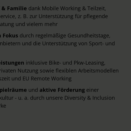
 & Familie
dank Mobile Working & Teilzeit,
rvice, z. B. zur Unterstützung für pflegende
eratung und vielem mehr
m Fokus
durch regelmäßige Gesundheitstage,
nbietern und die Unterstützung von Sport- und
eistungen
inklusive Bike- und Pkw-Leasing,
ivaten Nutzung sowie flexiblen Arbeitsmodellen
tszeit und EU Remote Working
spielräume
und
aktive Förderung
einer
ltur - u. a. durch unsere Diversity & Inclusion
rke