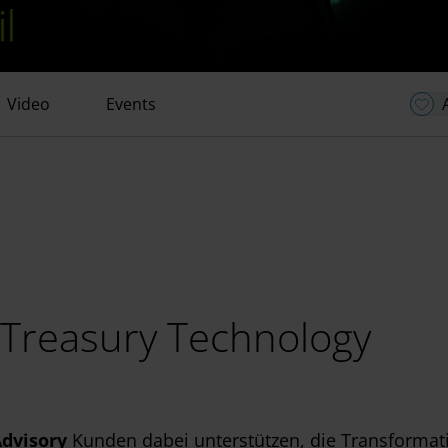
Video
Events
 Treasury Technology
Advisory
Kunden dabei unterstützen, die Transformat