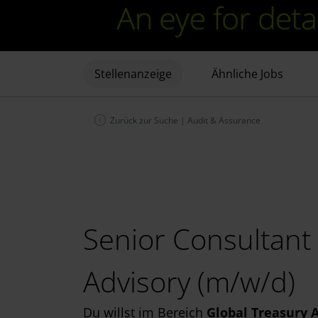
Stellenanzeige
Ähnliche Jobs
Zurück zur Suche
|
Audit & Assurance
Senior Consultant
Advisory (m/w/d)
Du willst im Bereich
Global Treasury 