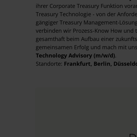
ihrer Corporate Treasury Funktion vor
Treasury Technologie - von der Anfor
gängiger Treasury Management-Lösunge
verbinden wir Prozess-Know How und t
gesamthaft beim Aufbau einer zukunfts
gemeinsamen Erfolg und mach mit uns
Technology Advisory (m/w/d)
.
Standorte:
Frankfurt
, Berlin
, Düsseld