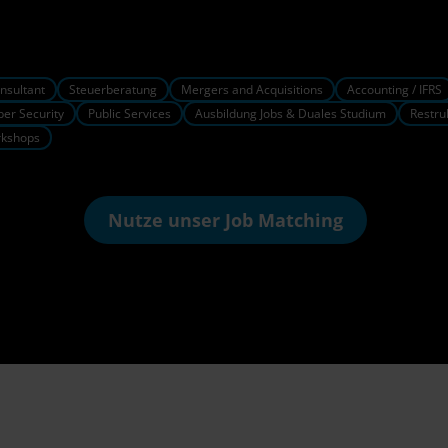
nsultant
Steuerberatung
Mergers and Acquisitions
Accounting / IFRS
ber Security
Public Services
Ausbildung Jobs & Duales Studium
Restru
rkshops
Nutze unser
Job Matching