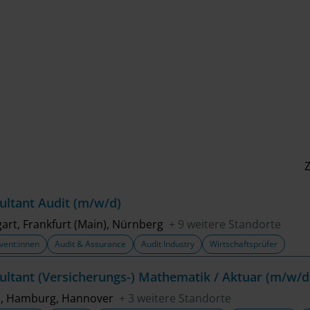
Z
ultant Audit (m/w/d)
gart, Frankfurt (Main), Nürnberg
+ 9 weitere Standorte
vent:innen
Audit & Assurance
Audit Industry
Wirtschaftsprüfer
ultant (Versicherungs-) Mathematik / Aktuar (m/w/d
n, Hamburg, Hannover
+ 3 weitere Standorte