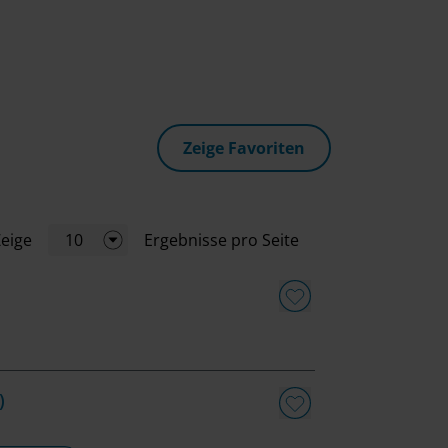
Zeige Favoriten
eige
10
Ergebnisse pro Seite
)