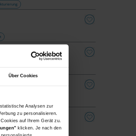
kturierung
t
Über Cookies
statistische Analysen zur
erbung zu personalisieren.
 (m/w/d)
 Cookies auf Ihrem Gerät zu.
lungen"
klicken. Je nach den
tions
personalisierte