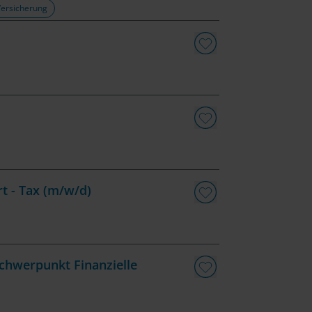
Versicherung
rt - Tax (m/w/d)
chwerpunkt Finanzielle