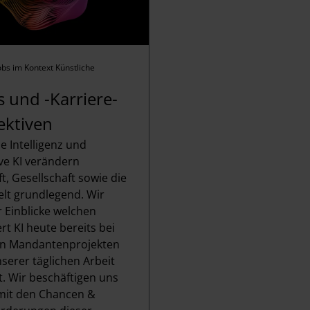
obs im Kontext Künstliche
s und -Karriere-
ektiven
e Intelligenz und
ve KI verändern
t, Gesellschaft sowie die
elt grundlegend. Wir
r Einblicke welchen
rt KI heute bereits bei
 in Mandantenprojekten
serer täglichen Arbeit
. Wir beschäftigen uns
 mit den Chancen &