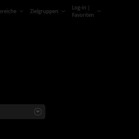
Log-in |
ereiche
Zielgruppen
Favoriten