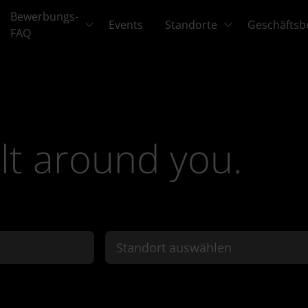
Bewerbungs-
Events
Standorte
Geschäftsb
FAQ
lt around you.
Standort auswählen