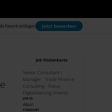
Jetzt bewerben
Als Favorit einfügen
Job Visitenkarte
Senior Consultant /
Manager - Trade Finance
ce
Consulting - Fokus
Digitalisierung (m/w/d)
JOB-ID:
49641
STANDORT