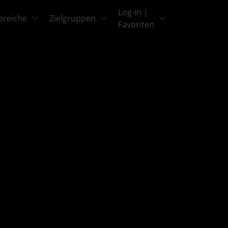
Log-in |
ereiche
Zielgruppen
Favoriten