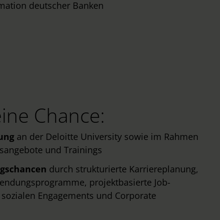
ormation deutscher Banken
ine Chance:
dung
an der Deloitte University sowie im Rahmen
onsangebote und Trainings
ngschancen
durch strukturierte Karriereplanung,
tsendungsprogramme, projektbasierte Job-
 sozialen Engagements und Corporate