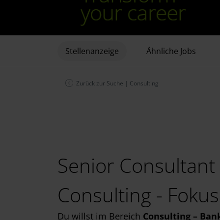
Stellenanzeige
Ähnliche Jobs
Zurück zur Suche
|
Consulting
Senior Consultant
Consulting - Fokus
Du willst im Bereich
Consulting – Ban