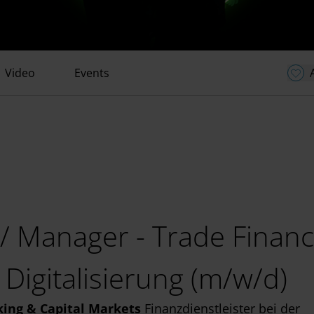
Video
Events
 / Manager - Trade Finan
 Digitalisierung (m/w/d)
king & Capital Markets
Finanzdienstleister bei der