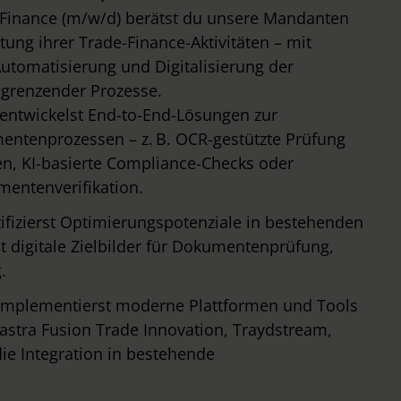
e Finance (m/w/d) berätst du unsere Mandanten
tung ihrer Trade-Finance-Aktivitäten – mit
utomatisierung und Digitalisierung der
renzender Prozesse.
entwickelst End-to-End-Lösungen zur
mentenprozessen – z. B. OCR-gestützte Prüfung
n, KI-basierte Compliance-Checks oder
mentenverifikation.
ifizierst Optimierungspotenziale in bestehenden
 digitale Zielbilder für Dokumentenprüfung,
.
mplementierst moderne Plattformen und Tools
astra Fusion Trade Innovation, Traydstream,
ie Integration in bestehende