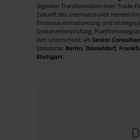
digitalen Transformation ihrer Trade-F
Zukunft des internationalen Handelsfi
Prozessautomatisierung und strategisch
Dokumentenprüfung, Plattformintegrat
den Unterschied: als
Senior Consultan
Standorte:
Berlin
, Düsseldorf
, Frankf
Stuttgart
.
D