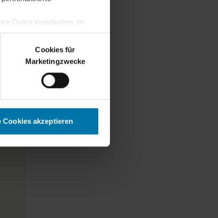
re Daten verarbeiten. In
erden.
Cookies für
Marketingzwecke
e Cookies akzeptieren