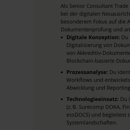
Als Senior Consultant Trad
bei der digitalen Neuausrich
besonderem Fokus auf die A
Dokumentenprüfung und ang
Digitale Konzeption:
Du 
Digitalisierung von Doku
von Akkreditiv-Dokumente
Blockchain-basierte Doku
Prozessanalyse:
Du ident
Workflows und entwickelst
Abwicklung und Reporting
Technologieeinsatz:
Du i
(z. B. Surecomp DOKA, Fin
essDOCS) und begleitest d
Systemlandschaften.