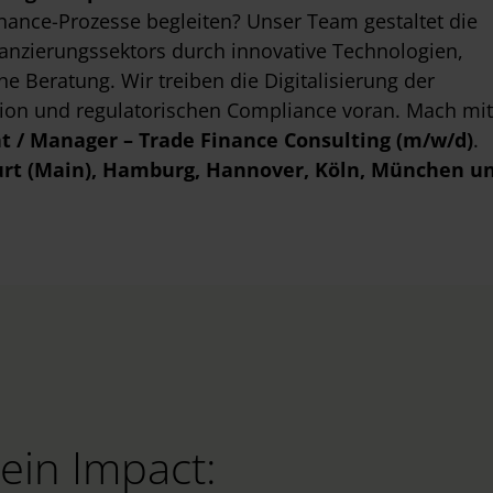
inance-Prozesse begleiten?
Unser Team gestaltet die
nanzierungssektors durch innovative Technologien,
e Beratung. Wir treiben die Digitalisierung der
ion und regulatorischen Compliance voran. Mach mit
t / Manager – Trade Finance Consulting (m/w/d)
.
urt (Main)
, Hamburg
, Hannover
, Köln
, München
u
ein Impact: