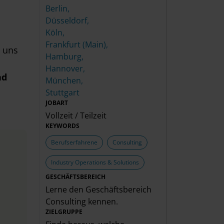
Berlin,
Düsseldorf,
Köln,
Frankfurt (Main),
 uns
Hamburg,
Hannover,
nd
München,
Stuttgart
JOBART
Vollzeit / Teilzeit
KEYWORDS
Berufserfahrene
Consulting
Industry Operations & Solutions
GESCHÄFTSBEREICH
Lerne den Geschäftsbereich
Consulting
kennen.
ZIELGRUPPE