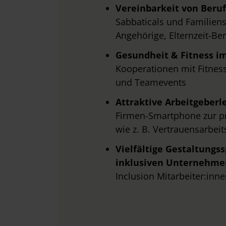
Vereinbarkeit von Beruf
Sabbaticals und Familiense
Angehörige, Elternzeit-B
Gesundheit & Fitness i
Kooperationen mit Fitness
und Teamevents
Attraktive Arbeitgeberl
Firmen-Smartphone zur pr
wie z. B. Vertrauensarbei
Vielfältige Gestaltungs
inklusiven Unternehme
Inclusion Mitarbeiter:inn