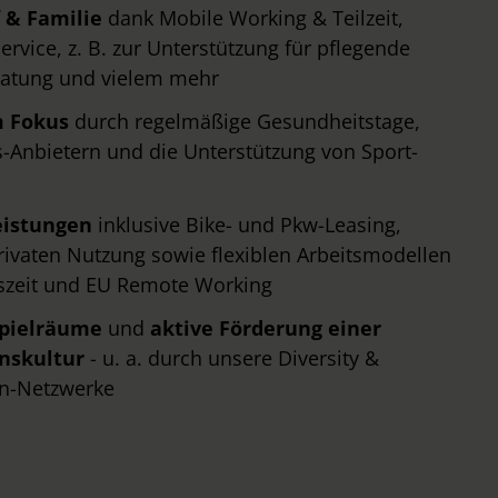
 & Familie
dank Mobile Working & Teilzeit,
rvice, z. B. zur Unterstützung für pflegende
eratung und vielem mehr
m Fokus
durch regelmäßige Gesundheitstage,
-Anbietern und die Unterstützung von Sport-
eistungen
inklusive Bike- und Pkw-Leasing,
ivaten Nutzung sowie flexiblen Arbeitsmodellen
tszeit und EU Remote Working
spielräume
und
aktive Förderung einer
nskultur
- u. a. durch unsere Diversity &
en-Netzwerke