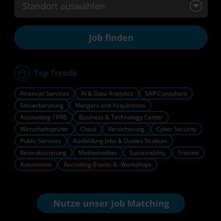
Standort auswählen
Top Trends
Financial Services
AI & Data Analytics
SAP Consultant
Steuerberatung
Mergers and Acquisitions
Accounting / IFRS
Business & Technology Center
Wirtschaftsprüfer
Cloud
Versicherung
Cyber Security
Public Services
Ausbildung Jobs & Duales Studium
Restrukturierung
Mathematiker
Sustainability
Trainee
Automotive
Recruiting-Events & -Workshops
Nutze unser
Job Matching