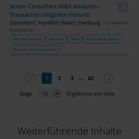
Senior Consultant M&A Analytics -
Transaction Diligence (m/w/d)
Düsseldorf, Frankfurt (Main), Hamburg
+ 2 weitere
Standorte
Berufserfahrene
Advisory
M&A
AI & Data Analytics
Mergers and Acquisitions
(current)
1
2
3
...
62
Zeige
10
Ergebnisse pro Seite
Weiterführende Inhalte