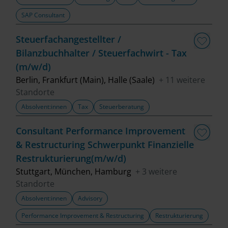
SAP Consultant
Steuerfachangestellter /
Bilanzbuchhalter / Steuerfachwirt - Tax
(m/w/d)
Berlin, Frankfurt (Main), Halle (Saale)
+ 11 weitere
Standorte
Absolvent:innen
Tax
Steuerberatung
Consultant Performance Improvement
& Restructuring Schwerpunkt Finanzielle
Restrukturierung(m/w/d)
Stuttgart, München, Hamburg
+ 3 weitere
Standorte
Absolvent:innen
Advisory
Performance Improvement & Restructuring
Restrukturierung