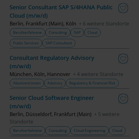
Senior Consultant SAP S/4HANA Public
Cloud (m/w/d)
Berlin, Frankfurt (Main), Köln
+ 6 weitere Standorte
Berufserfahrene
Consulting
SAP
Cloud
Public Services
SAP Consultant
Consultant Regulatory Advisory
(m/w/d)
München, Köln, Hannover
+ 4 weitere Standorte
Absolvent:innen
Advisory
Regulatory & Financial Risk
Senior Cloud Software Engineer
(m/w/d)
Berlin, Düsseldorf, Frankfurt (Main)
+ 5 weitere
Standorte
Berufserfahrene
Consulting
Cloud Engineering
Cloud