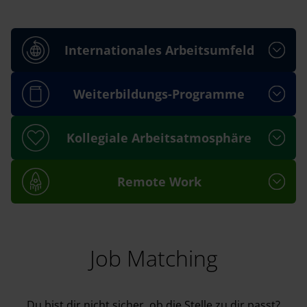
Internationales Arbeitsumfeld
Weiterbildungs-Programme
Kollegiale Arbeitsatmosphäre
Remote Work
Job Matching
Du bist dir nicht sicher, ob die Stelle zu dir passt?