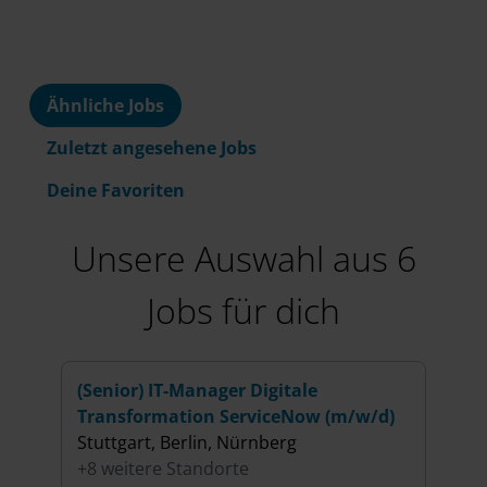
Ähnliche Jobs
Zuletzt angesehene Jobs
Deine Favoriten
Unsere Auswahl aus 6
Jobs für dich
(Senior) IT-Manager Digitale
Seni
Transformation ServiceNow (m/w/d)
Qual
Stuttgart, Berlin, Nürnberg
Münc
+8 weitere Standorte
+2 w