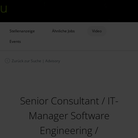
Stellenanzeige
Ähnliche Jobs
Video
Events
Zurück zur Suche
|
Advisory
Senior Consultant / IT-
Manager Software
Engineering /