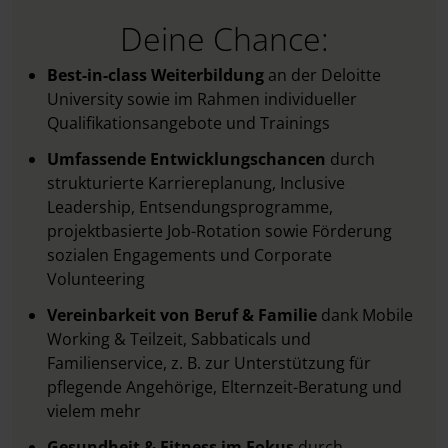
Deine Chance:
Best-in-class Weiterbildung
an der Deloitte
University sowie im Rahmen individueller
Qualifikationsangebote und Trainings
Umfassende Entwicklungschancen
durch
strukturierte Karriereplanung, Inclusive
Leadership, Entsendungsprogramme,
projektbasierte Job-Rotation sowie Förderung
sozialen Engagements und Corporate
Volunteering
Vereinbarkeit von Beruf & Familie
dank Mobile
Working & Teilzeit, Sabbaticals und
Familienservice, z. B. zur Unterstützung für
pflegende Angehörige, Elternzeit-Beratung und
vielem mehr
Gesundheit & Fitness im Fokus
durch