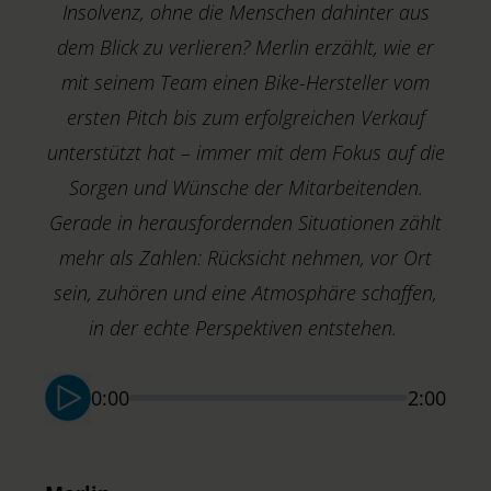
Insolvenz, ohne die Menschen dahinter aus
dem Blick zu verlieren? Merlin erzählt, wie er
mit seinem Team einen Bike-Hersteller vom
ersten Pitch bis zum erfolgreichen Verkauf
unterstützt hat – immer mit dem Fokus auf die
Sorgen und Wünsche der Mitarbeitenden.
Gerade in herausfordernden Situationen zählt
mehr als Zahlen: Rücksicht nehmen, vor Ort
sein, zuhören und eine Atmosphäre schaffen,
in der echte Perspektiven entstehen.
K
S
0:00
2:00