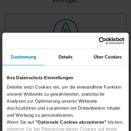
mitbringen.
Unser Bewerbungsprozess
Zustimmung
Details
Über Cookies
Wir verraten dir, wie du dich am besten
vorbereiten und was du bei deiner Bewerbung
beachten solltest.
Ihre Datenschutz-Einstellungen
Erfahre hier mehr
Deloitte setzt Cookies ein, um die einwandfreie Funktion
unserer Webseite zu gewährleisten, statistische
Analysen zur Optimierung unserer Webseite
durchzuführen und zusammen mit Drittanbietern Inhalte
und Werbung zu personalisieren.
Wenn Sie auf
"Optionale Cookies akzeptieren"
klicken,
stimmen Sie der Platzierung dieser Cookies auf Ihrem