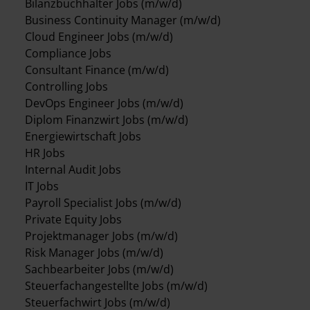
Bilanzbuchhalter Jobs (m/w/d)
Business Continuity Manager (m/w/d)
Cloud Engineer Jobs (m/w/d)
Compliance Jobs
Consultant Finance (m/w/d)
Controlling Jobs
DevOps Engineer Jobs (m/w/d)
Diplom Finanzwirt Jobs (m/w/d)
Energiewirtschaft Jobs
HR Jobs
Internal Audit Jobs
IT Jobs
Payroll Specialist Jobs (m/w/d)
Private Equity Jobs
Projektmanager Jobs (m/w/d)
Risk Manager Jobs (m/w/d)
Sachbearbeiter Jobs (m/w/d)
Steuerfachangestellte Jobs (m/w/d)
Steuerfachwirt Jobs (m/w/d)