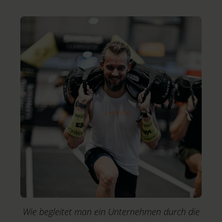
M
Wie begleitet man ein Unternehmen durch die