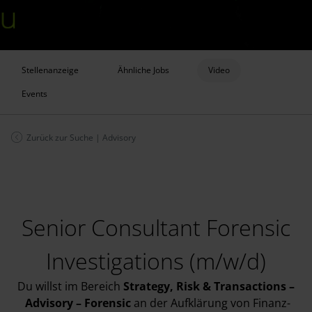
Stellenanzeige
Ähnliche Jobs
Video
Events
Zurück zur Suche
|
Advisory
Senior Consultant Forensic
Investigations (m/w/d)
Du willst im Bereich
Strategy, Risk & Transactions
–
Advisory
–
Forensic
an der Aufklärung von Finanz-