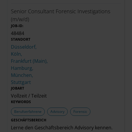
Senior Consultant Forensic Investigations
(m/w/d)
JOB-ID:
48484
STANDORT
Düsseldorf,
Köln,
Frankfurt (Main),
Hamburg,
München,
Stuttgart
JOBART
Vollzeit / Teilzeit
KEYWORDS
Berufserfahrene
Advisory
Forensic
GESCHÄFTSBEREICH
Lerne den Geschäftsbereich
Advisory
kennen.