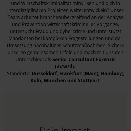
und Wirtschaftskriminalität mitwirken und dich in
interdisziplinären Projekten weiterentwickeln? Unser
Team arbeitet branchenübergreifend an der Analyse
und Prävention wirtschaftskrimineller Vorgänge,
untersucht Fraud und Cybercrime und unterstützt
Mandanten bei komplexen Fragestellungen und der
Umsetzung nachhaltiger Schutzmaßnahmen. Sichere
unseren gemeinsamen Erfolg und mach mit uns den
Unterschied: als
Senior Consultant Forensic
(m/w/d).
Standorte:
Düsseldorf
,
Frankfurt (Main)
, Hamburg
,
Köln
, München
und Stuttgart
.
Dein Impact: