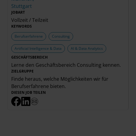
Stuttgart
JOBART
Vollzeit / Teilzeit
KEYWORDS
Berufserfahrene
Consulting
Artificial Intelligence & Data
AI & Data Analytics
GESCHÄFTSBEREICH
Lerne den Geschäftsbereich
Consulting
kennen.
ZIELGRUPPE
Finde heraus, welche Möglichkeiten wir für
Berufserfahrene
bieten.
DIESEN JOB TEILEN