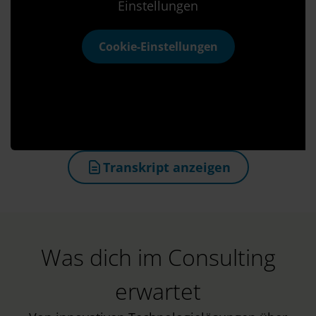
Einstellungen
Cookie-Einstellungen
Transkript anzeigen
(öffnet in neuem Tab)
Was dich im Consulting
erwartet