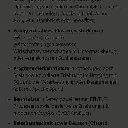
Optimierung von modernen Datenplattformen in
hybriden Technologie‑Stacks, z. B. mit Azure,
AWS, GCP, Databricks oder Snowflake
Erfolgreich abgeschlossenes Studium
in
(Wirtschafts-)Informatik,
(Wirtschafts-)Ingenieurwesen,
Wirtschaftswissenschaften mit Informatikbezug
oder vergleichbaren Studiengängen
Programmierkenntnisse
in Python, Java oder
Scala sowie fundierte Erfahrung im Umgang mit
SQL und der Verarbeitung großer Datenmengen
(z. B. mit Apache Spark)
Kenntnisse
in Datenmodellierung, ETL/ELT-
Prozessen sowie idealerweise Erfahrung mit
modernen DevOps-/CI/CD-Ansätzen
Reisebereitschaft sowie Deutsch (C1) und