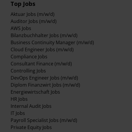
Top Jobs
Aktuar Jobs (m/w/d)
Auditor Jobs (m/w/d)
AWS Jobs
Bilanzbuchhalter Jobs (m/w/d)
Business Continuity Manager (m/w/d)
Cloud Engineer Jobs (m/w/d)
Compliance Jobs
Consultant Finance (m/w/d)
Controlling Jobs
DevOps Engineer Jobs (m/w/d)
Diplom Finanzwirt Jobs (m/w/d)
Energiewirtschaft Jobs
HR Jobs
Internal Audit Jobs
IT Jobs
Payroll Specialist Jobs (m/w/d)
Private Equity Jobs