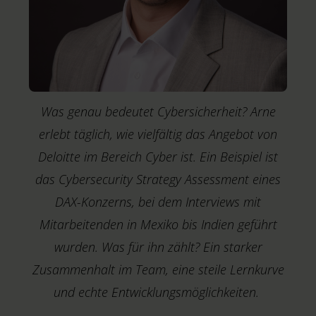
Was genau bedeutet Cybersicherheit? Arne
erlebt täglich, wie vielfältig das Angebot von
Deloitte im Bereich Cyber ist. Ein Beispiel ist
das Cybersecurity Strategy Assessment eines
DAX-Konzerns, bei dem Interviews mit
Mitarbeitenden in Mexiko bis Indien geführt
wurden. Was für ihn zählt? Ein starker
Zusammenhalt im Team, eine steile Lernkurve
M
T
und echte Entwicklungsmöglichkeiten.
S