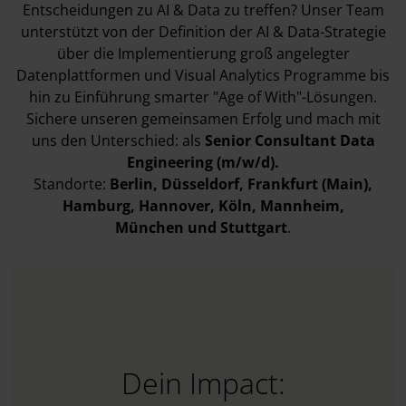
Entscheidungen zu AI & Data zu treffen? Unser Team
unterstützt von der Definition der AI & Data-Strategie
über die Implementierung groß angelegter
Datenplattformen und Visual Analytics Programme bis
hin zu Einführung smarter "Age of With"-Lösungen.
Sichere unseren gemeinsamen Erfolg und mach mit
uns den Unterschied: als
Senior Consultant Data
Engineering (m/w/d).
Standorte:
Berlin
, Düsseldorf
, Frankfurt (Main)
,
Hamburg
, Hannover
, Köln
, Mannheim
,
München
und Stuttgart
.
Dein Impact: