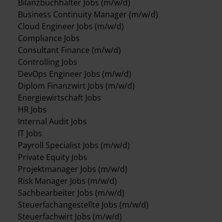
Bilanzbuchhalter Jobs (m/w/d)
Business Continuity Manager (m/w/d)
Cloud Engineer Jobs (m/w/d)
Compliance Jobs
Consultant Finance (m/w/d)
Controlling Jobs
DevOps Engineer Jobs (m/w/d)
Diplom Finanzwirt Jobs (m/w/d)
Energiewirtschaft Jobs
HR Jobs
Internal Audit Jobs
IT Jobs
Payroll Specialist Jobs (m/w/d)
Private Equity Jobs
Projektmanager Jobs (m/w/d)
Risk Manager Jobs (m/w/d)
Sachbearbeiter Jobs (m/w/d)
Steuerfachangestellte Jobs (m/w/d)
Steuerfachwirt Jobs (m/w/d)