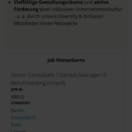
Vielfältige Gestaltungsräume
und
aktive
Förderung
einer inklusiven Unternehmenskultur
- u. a. durch unsere Diversity & Inclusion
Mitarbeiter:innen-Netzwerke
Job Visitenkarte
Senior Consultant / (Senior) Manager IT-
Benchmarking (m/w/d)
JOB-ID:
49010
STANDORT
Berlin,
Düsseldorf,
Köln,
Leipzig,