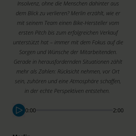
Insolvenz, ohne die Menschen dahinter aus
dem Blick zu verlieren? Merlin erzählt, wie er
mit seinem Team einen Bike-Hersteller vom
ersten Pitch bis zum erfolgreichen Verkauf
unterstützt hat – immer mit dem Fokus auf die
Sorgen und Wünsche der Mitarbeitenden.
Gerade in herausfordernden Situationen zählt
mehr als Zahlen: Rücksicht nehmen, vor Ort
sein, zuhören und eine Atmosphäre schaffen,
in der echte Perspektiven entstehen.
K
S
0:00
2:00