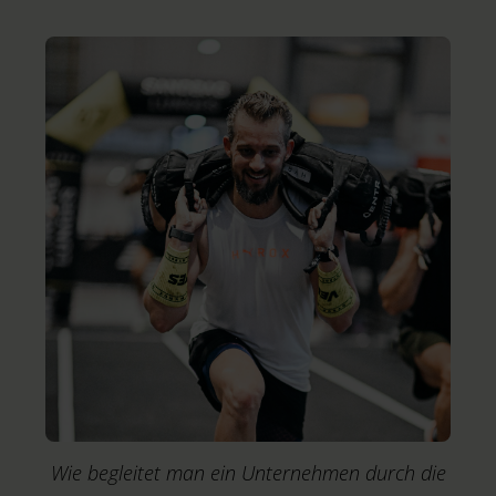
M
Wie begleitet man ein Unternehmen durch die