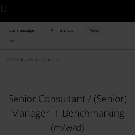
Stellenanzeige
Ähnliche Jobs
Video
Events
Zurück zur Suche
|
Advisory
Senior Consultant / (Senior)
Manager IT-Benchmarking
(m/w/d)