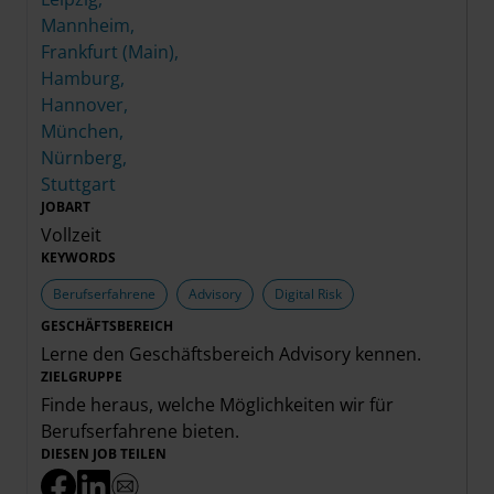
Mannheim,
Frankfurt (Main),
Hamburg,
Hannover,
München,
Nürnberg,
Stuttgart
JOBART
Vollzeit
KEYWORDS
Berufserfahrene
Advisory
Digital Risk
GESCHÄFTSBEREICH
Lerne den Geschäftsbereich
Advisory
kennen.
ZIELGRUPPE
Finde heraus, welche Möglichkeiten wir für
Berufserfahrene
bieten.
DIESEN JOB TEILEN