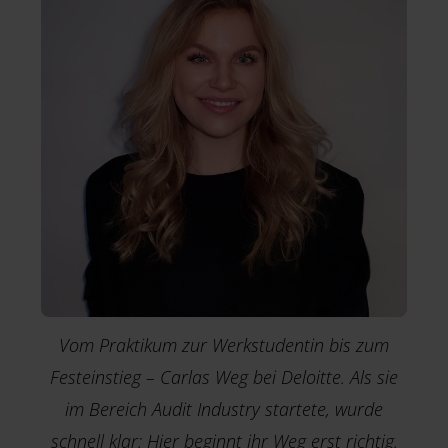
E
Vom Praktikum zur Werkstudentin bis zum
Festeinstieg – Carlas Weg bei Deloitte. Als sie
im Bereich Audit Industry startete, wurde
schnell klar: Hier beginnt ihr Weg erst richtig.