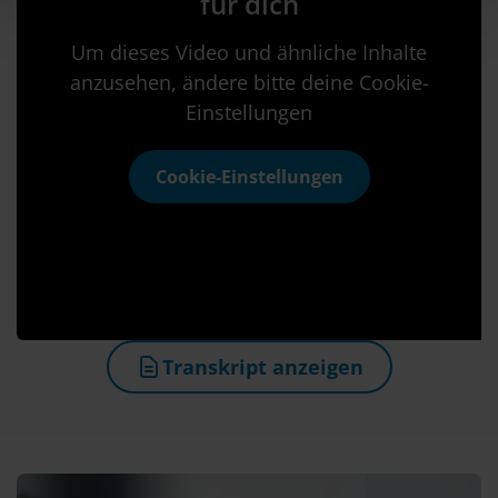
für dich
l
Um dieses Video und ähnliche Inhalte
anzusehen, ändere bitte deine Cookie-
Einstellungen
Cookie-Einstellungen
Transkript anzeigen
(öffnet in neuem Tab)