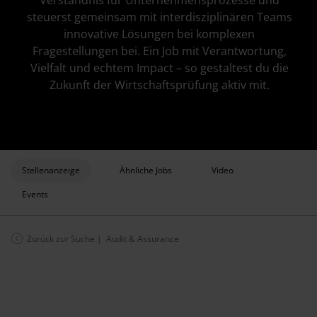
Verständnis für Unternehmensprozesse und
steuerst gemeinsam mit interdisziplinären Teams
innovative Lösungen bei komplexen
Fragestellungen bei. Ein Job mit Verantwortung,
Vielfalt und echtem Impact – so gestaltest du die
Zukunft der Wirtschaftsprüfung aktiv mit.
Stellenanzeige
Ähnliche Jobs
Video
Events
Zurück zur Suche
| Audit & Assurance