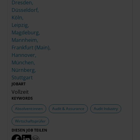
Dresden,
Düsseldorf,
Köln,
Leipzig,
Magdeburg,
Mannheim,
Frankfurt (Main),
Hannover,
München,
Nürnberg,
Stuttgart
JOBART
Vollzeit
KEYWORDS
Absolvent:innen
Audit & Assurance
Audit Industry
Wirtschaftsprüfer
DIESEN JOB TEILEN