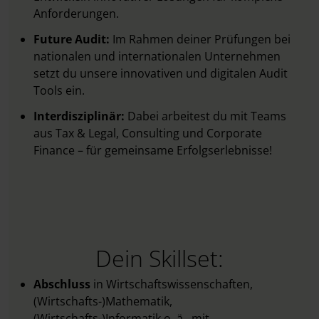
Anforderungen.
Future Audit:
Im Rahmen deiner Prüfungen bei
nationalen und internationalen Unternehmen
setzt du unsere innovativen und digitalen Audit
Tools ein.
Interdisziplinär:
Dabei arbeitest du mit Teams
aus Tax & Legal, Consulting und Corporate
Finance – für gemeinsame Erfolgserlebnisse!
Dein Skillset:
Abschluss
in Wirtschaftswissenschaften,
(Wirtschafts-)Mathematik,
(Wirtschafts-)Informatik o. ä., mit