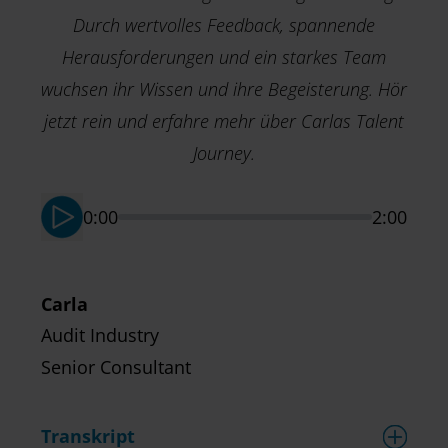
Durch wertvolles Feedback, spannende
Herausforderungen und ein starkes Team
wuchsen ihr Wissen und ihre Begeisterung. Hör
jetzt rein und erfahre mehr über Carlas Talent
B
Journey.
A
S
0:00
2:00
Carla
Audit Industry
Senior Consultant
Transkript
T