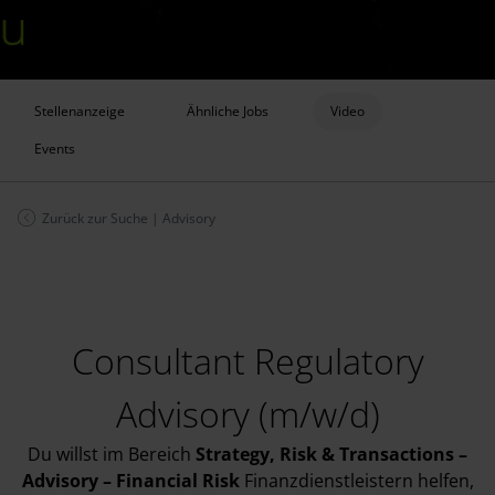
Stellenanzeige
Ähnliche Jobs
Video
Events
Zurück zur Suche
|
Advisory
Consultant Regulatory
Advisory (m/w/d)
Du willst im Bereich
Strategy, Risk & Transactions –
Advisory – Financial Risk
Finanzdienstleistern helfen,