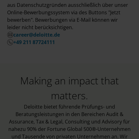
aus Datenschutzgründen ausschließlich über unser
Online-Bewerbungssystem via des Buttons "Jetzt
bewerben". Bewerbungen via E-Mail können wir
leider nicht berücksichtigen.
career@deloitte.de
+49 211 87724111
Making an impact that
matters.
Deloitte bietet führende Prüfungs- und
Beratungsleistungen in den Bereichen Audit &
Assurance, Tax & Legal, Consulting und Advisory für
nahezu 90% der Fortune Global 500®-Unternehmen
und Tausende von privaten Unternehmen an. Wir