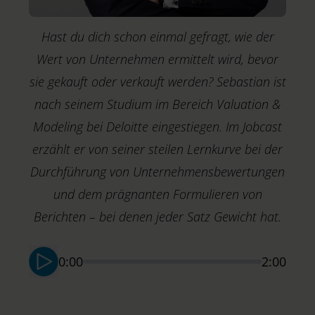
Hast du dich schon einmal gefragt, wie der
Wert von Unternehmen ermittelt wird, bevor
sie gekauft oder verkauft werden? Sebastian ist
nach seinem Studium im Bereich Valuation &
Modeling bei Deloitte eingestiegen. Im Jobcast
erzählt er von seiner steilen Lernkurve bei der
Durchführung von Unternehmensbewertungen
und dem prägnanten Formulieren von
R
A
Berichten – bei denen jeder Satz Gewicht hat.
S
0:00
2:00