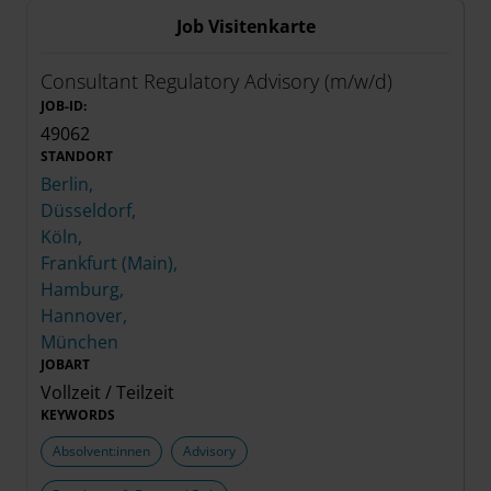
Job Visitenkarte
Consultant Regulatory Advisory (m/w/d)
JOB-ID:
49062
STANDORT
Berlin,
Düsseldorf,
Köln,
Frankfurt (Main),
Hamburg,
Hannover,
München
JOBART
Vollzeit / Teilzeit
KEYWORDS
Absolvent:innen
Advisory