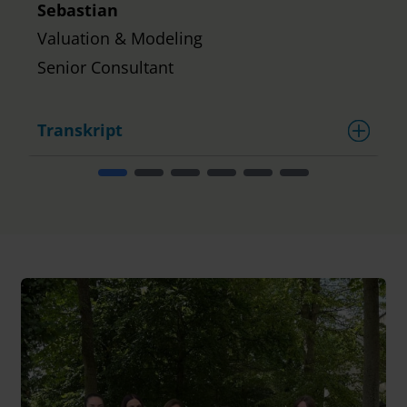
Sebastian
Valuation & Modeling
Senior Consultant
Transkript
T