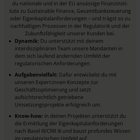
du nationale und in der EU ansässige Finanzinsti­
tute zu Sustainable Finance, Gesamtbanksteuerung
oder Eigenkapitalanforderungen – und trägst so zu
nachhaltigen Prozessen in der Regulatorik und der
Zukunftsfähigkeit unserer Kunden bei.
Dynamik:
Du unterstützt mit deinem
interdisziplinären Team unsere Mandanten in
dem sich laufend ändernden Umfeld der
regulatorischen Anforderungen.
Aufgabenvielfalt:
Dafür entwickelst du mit
unseren Expert:innen Konzepte zur
Geschäftsopti­mierung und setzt
aufsichtsrechtlich getriebene
Umsetzungsprojekte erfolgreich um.
Know-how:
In deinen Projekten
unterstützt du
die Ermittlung der Eigenkapitalanforderungen
nach Basel III/CRR III und baust profundes Wissen
im regulatorischen Umfeld auf.