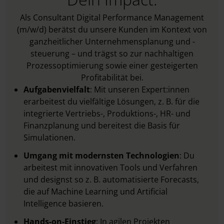
Als Consultant Digital Performance Management
(m/w/d) berätst du unsere Kunden im Kontext von
ganzheitlicher Unternehmensplanung und -
steuerung – und trägst so zur nachhaltigen
Prozessoptimierung sowie einer gesteigerten
Profitabilität bei.
Aufgabenvielfalt
: Mit unseren Expert:innen
erarbeitest du vielfältige Lösungen, z. B. für die
integrierte Vertriebs-, Produktions-, HR- und
Finanzplanung und bereitest die Basis für
Simulationen.
Umgang mit modernsten Technologien
: Du
arbeitest mit innovativen Tools und Verfahren
und designst so z. B. automatisierte Forecasts,
die auf Machine Learning und Artificial
Intelligence basieren.
Hands-on-Einstieg
: In agilen Projekten