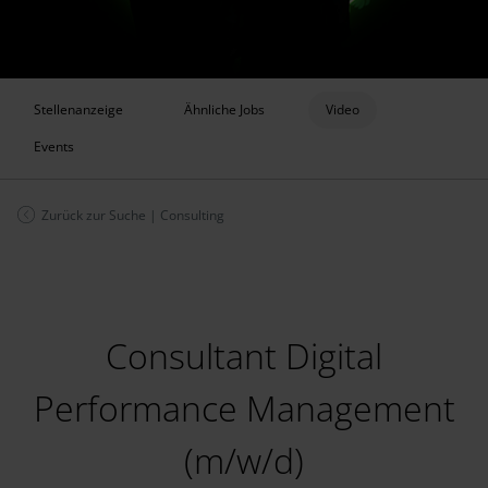
Stellenanzeige
Ähnliche Jobs
Video
Events
Zurück zur Suche
|
Consulting
Consultant Digital
Performance Management
(m/w/d)