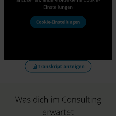
anzusehen, ändere bitte deine Cookie-
Einstellungen
Cookie-Einstellungen
Transkript anzeigen
(öffnet in neuem Tab)
Was dich im Consulting
erwartet