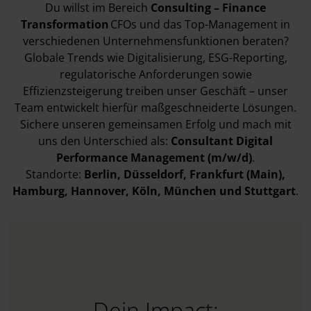
Du willst im Bereich
Consulting – Finance
Transformation
CFOs und das Top-Management in
verschiedenen Unternehmensfunktionen beraten?
Globale Trends wie Digitalisierung, ESG-Reporting,
regulatorische Anforderungen sowie
Effizienzsteigerung treiben unser Geschäft – unser
Team entwickelt hierfür maßgeschneiderte Lösungen.
Sichere unseren gemeinsamen Erfolg und mach mit
uns den Unterschied als:
Consultant Digital
Performance Management (m/w/d)
.
Standorte:
Berlin
, Düsseldorf
, Frankfurt (Main)
,
Hamburg
, Hannover
, Köln
, München
und Stuttgart
.
Dein Impact: