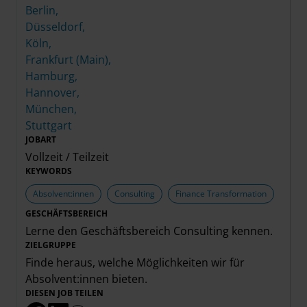
Berlin,
Düsseldorf,
Köln,
Frankfurt (Main),
Hamburg,
Hannover,
München,
Stuttgart
JOBART
Vollzeit / Teilzeit
KEYWORDS
Absolvent:innen
Consulting
Finance Transformation
GESCHÄFTSBEREICH
Lerne den Geschäftsbereich
Consulting
kennen.
ZIELGRUPPE
Finde heraus, welche Möglichkeiten wir für
Absolvent:innen
bieten.
DIESEN JOB TEILEN