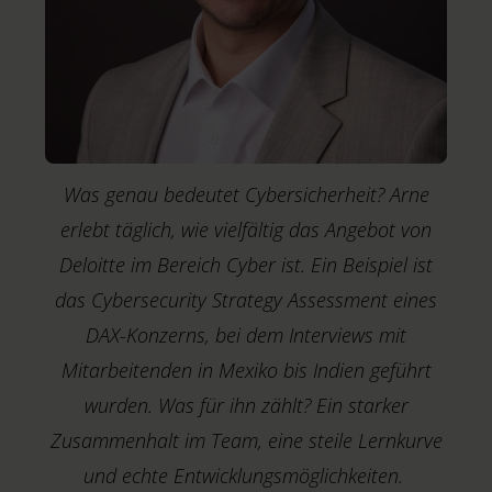
Was genau bedeutet Cybersicherheit? Arne
erlebt täglich, wie vielfältig das Angebot von
Deloitte im Bereich Cyber ist. Ein Beispiel ist
das Cybersecurity Strategy Assessment eines
DAX-Konzerns, bei dem Interviews mit
Mitarbeitenden in Mexiko bis Indien geführt
wurden. Was für ihn zählt? Ein starker
Zusammenhalt im Team, eine steile Lernkurve
M
T
und echte Entwicklungsmöglichkeiten.