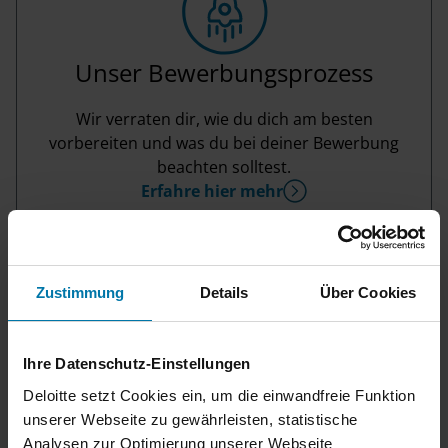
Unser Bewerbungsprozess
Wir verraten dir, wie du dich am besten
vorbereiten und was du bei deiner Bewerbung
beachten solltest.
Erfahre hier mehr
Zustimmung
Details
Über Cookies
Ihre Datenschutz-Einstellungen
Deloitte setzt Cookies ein, um die einwandfreie Funktion
unserer Webseite zu gewährleisten, statistische
Analysen zur Optimierung unserer Webseite