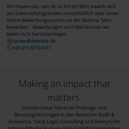
Wir freuen uns, von dir zu hören! Bitte bewirb dich
aus Datenschutzgründen ausschließlich über unser
Online-Bewerbungssystem via des Buttons "Jetzt
bewerben". Bewerbungen via E-Mail können wir
leider nicht berücksichtigen.
career@deloitte.de
+49 211 87724111
Making an impact that
matters.
Deloitte bietet führende Prüfungs- und
Beratungsleistungen in den Bereichen Audit &
Assurance, Tax & Legal, Consulting und Advisory für
nahezu 90% der Fortune Global 500®-Unternehmen