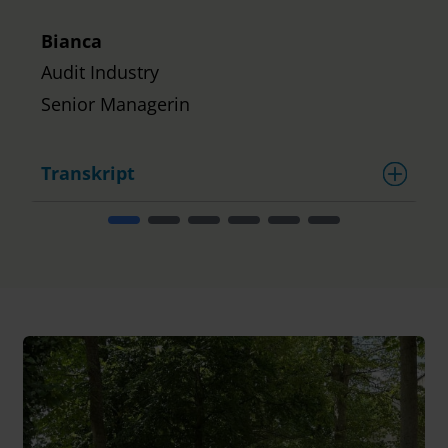
Bianca
Audit Industry
Senior Managerin
Transkript
T