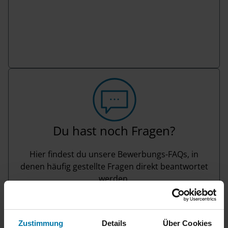
Du hast noch Fragen?
Hier findest du unsere Bewerbungs-FAQs, in
denen häufig gestellte Fragen direkt beantwortet
werden.
Bewerbungs-FAQs
Zustimmung
Details
Über Cookies