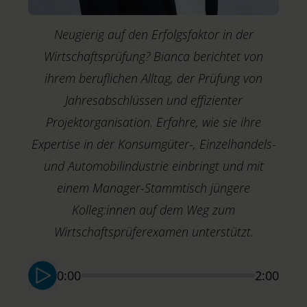
Neugierig auf den Erfolgsfaktor in der
Wirtschaftsprüfung? Bianca berichtet von
ihrem beruflichen Alltag, der Prüfung von
Jahresabschlüssen und effizienter
Projektorganisation. Erfahre, wie sie ihre
Expertise in der Konsumgüter-, Einzelhandels-
und Automobilindustrie einbringt und mit
einem Manager-Stammtisch jüngere
Kolleg:innen auf dem Weg zum
M
A
Wirtschaftsprüferexamen unterstützt.
M
0:00
2:00