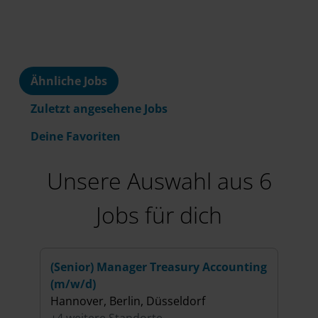
Ähnliche Jobs
Zuletzt angesehene Jobs
Deine Favoriten
Unsere Auswahl aus 6
Jobs für dich
(Senior) Manager Treasury Accounting
(Sen
(m/w/d)
Regu
Hannover, Berlin, Düsseldorf
Serv