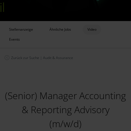
Stellenanzeige
Ähnliche Jobs
Video
Events
Zurück zur Suche
|
Audit & Assurance
(Senior) Manager Accounting
& Reporting Advisory
(m/w/d)