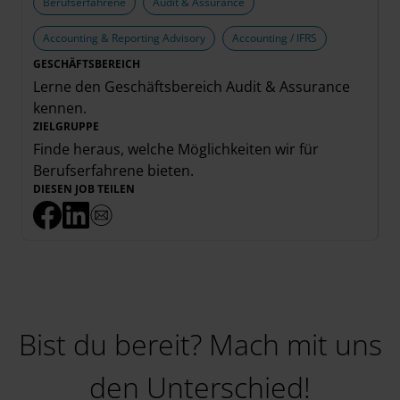
Berufserfahrene
Audit & Assurance
Accounting & Reporting Advisory
Accounting / IFRS
GESCHÄFTSBEREICH
Lerne den Geschäftsbereich
Audit & Assurance
kennen.
ZIELGRUPPE
Finde heraus, welche Möglichkeiten wir für
Berufserfahrene
bieten.
DIESEN JOB TEILEN
Bist du bereit? Mach mit uns
den Unterschied!