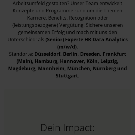
Arbeitsumfeld gestalten? Unser Team entwickelt
Konzepte und Programme rund um die Themen
Karriere, Benefits, Recognition oder
(leistungsbezogene) Vergütung. Sichere unseren
gemeinsamen Erfolg und mach mit uns den
Unterschied: als
(Senior) Experte HR Data Analytics
(m/w/d).
Standorte:
Düsseldorf
, Berlin
, Dresden
, Frankfurt
(Main)
, Hamburg
, Hannover
, Köln
, Leipzig
,
Magdeburg
, Mannheim
, München
, Nürnberg
und
Stuttgart
.
Dein Impact: