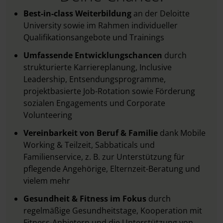
Best-in-class Weiterbildung
an der Deloitte
University sowie im Rahmen individueller
Qualifikationsangebote und Trainings
Umfassende Entwicklungschancen
durch
strukturierte Karriereplanung, Inclusive
Leadership, Entsendungsprogramme,
projektbasierte Job-Rotation sowie Förderung
sozialen Engagements und Corporate
Volunteering
Vereinbarkeit von Beruf & Familie
dank Mobile
Working & Teilzeit, Sabbaticals und
Familienservice, z. B. zur Unterstützung für
pflegende Angehörige, Elternzeit-Beratung und
vielem mehr
Gesundheit & Fitness im Fokus
durch
regelmäßige Gesundheitstage, Kooperation mit
Fitness-Anbietern und die Unterstützung von