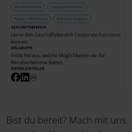
Berufserfahrene
Corporate Functions
People - HR Services
AI & Data Analytics
GESCHÄFTSBEREICH
Lerne den Geschäftsbereich
Corporate Functions
kennen.
ZIELGRUPPE
Finde heraus, welche Möglichkeiten wir für
Berufserfahrene
bieten.
DIESEN JOB TEILEN
Bist du bereit? Mach mit uns