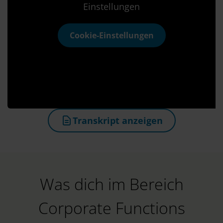
Einstellungen
Cookie-Einstellungen
Transkript anzeigen
(öffnet in neuem Tab)
Was dich im Bereich
Corporate Functions