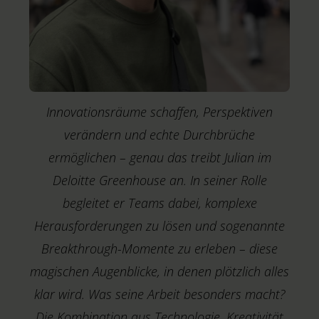
Innovationsräume schaffen, Perspektiven
verändern und echte Durchbrüche
ermöglichen – genau das treibt Julian im
Deloitte Greenhouse an. In seiner Rolle
begleitet er Teams dabei, komplexe
Herausforderungen zu lösen und sogenannte
Breakthrough-Momente zu erleben – diese
T
magischen Augenblicke, in denen plötzlich alles
H
klar wird. Was seine Arbeit besonders macht?
A
Die Kombination aus Technologie, Kreativität