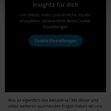
Insights für dich
h
l
Um dieses Video und ähnliche Inhalte
anzusehen, ändere bitte deine Cookie-
Einstellungen
Cookie-Einstellungen
Was ist eigentlich das Metaverse? Mit dieser und
vielen weiteren spannenden Fragen haben wir uns