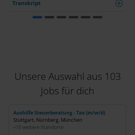
Transkript
Unsere Auswahl aus 103
Jobs für dich
Aushilfe Steuerberatung - Tax (m/w/d)
H
Stuttgart, Nürnberg, München
(
+10 weitere Standorte
B
+