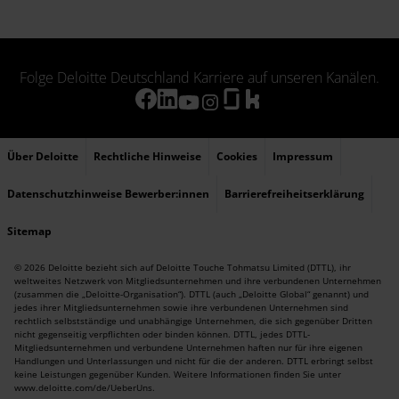
Folge Deloitte Deutschland Karriere auf unseren Kanälen.
Über Deloitte
Rechtliche Hinweise
Cookies
Impressum
Datenschutzhinweise Bewerber:innen
Barrierefreiheitserklärung
Sitemap
© 2026 Deloitte bezieht sich auf Deloitte Touche Tohmatsu Limited (DTTL), ihr
weltweites Netzwerk von Mitgliedsunternehmen und ihre verbundenen Unternehmen
(zusammen die „Deloitte-Organisation“). DTTL (auch „Deloitte Global“ genannt) und
jedes ihrer Mitgliedsunternehmen sowie ihre verbundenen Unternehmen sind
rechtlich selbstständige und unabhängige Unternehmen, die sich gegenüber Dritten
nicht gegenseitig verpflichten oder binden können. DTTL, jedes DTTL-
Mitgliedsunternehmen und verbundene Unternehmen haften nur für ihre eigenen
Handlungen und Unterlassungen und nicht für die der anderen. DTTL erbringt selbst
keine Leistungen gegenüber Kunden. Weitere Informationen finden Sie unter
www.deloitte.com/de/UeberUns
.