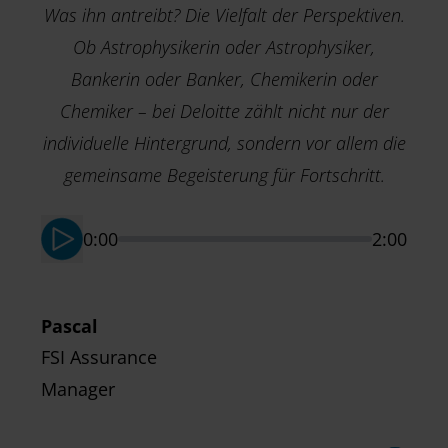
Was ihn antreibt? Die Vielfalt der Perspektiven.
T
Ob Astrophysikerin oder Astrophysiker,
H
Bankerin oder Banker, Chemikerin oder
A
Chemiker – bei Deloitte zählt nicht nur der
individuelle Hintergrund, sondern vor allem die
gemeinsame Begeisterung für Fortschritt.
0:00
2:00
Pascal
FSI Assurance
Manager