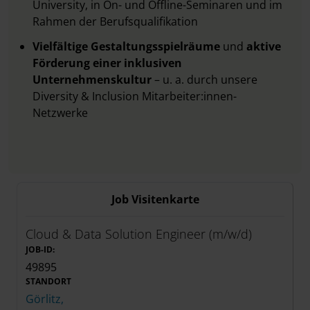
University,
in On- und Offline-Seminaren und im
Rahmen der Berufsqualifikation
Vielfältige Gestaltungsspielräume
und
aktive
Förderung einer inklusiven
Unternehmenskultur
– u. a. durch unsere
Diversity & Inclusion Mitarbeiter:innen-
Netzwerke
Job Visitenkarte
Cloud & Data Solution Engineer (m/w/d)
JOB-ID:
49895
STANDORT
Görlitz,