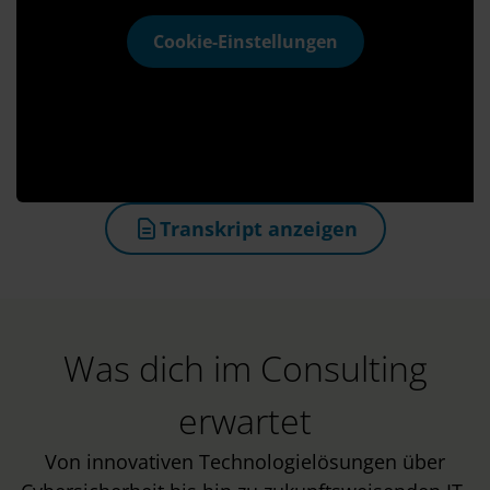
Cookie-Einstellungen
Transkript anzeigen
(öffnet in neuem Tab)
Was dich im Consulting
erwartet
Von innovativen Technologielösungen über