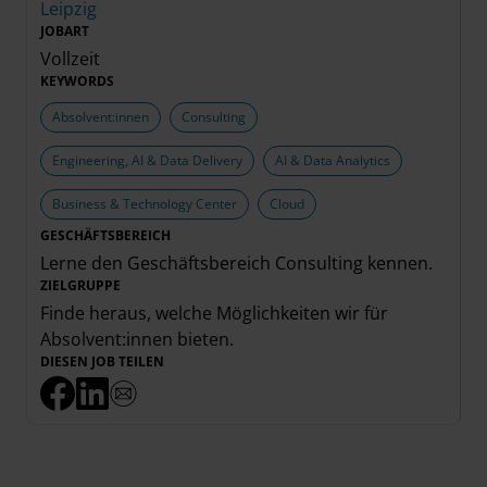
Leipzig
JOBART
Vollzeit
KEYWORDS
Absolvent:innen
Consulting
Engineering, AI & Data Delivery
AI & Data Analytics
Business & Technology Center
Cloud
GESCHÄFTSBEREICH
Lerne den Geschäftsbereich
Consulting
kennen.
ZIELGRUPPE
Finde heraus, welche Möglichkeiten wir für
Absolvent:innen
bieten.
DIESEN JOB TEILEN