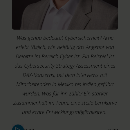
Was genau bedeutet Cybersicherheit? Arne
erlebt täglich, wie vielfältig das Angebot von
Deloitte im Bereich Cyber ist. Ein Beispiel ist
das Cybersecurity Strategy Assessment eines
DAX-Konzerns, bei dem Interviews mit
Mitarbeitenden in Mexiko bis Indien geführt
wurden. Was für ihn zählt? Ein starker
Zusammenhalt im Team, eine steile Lernkurve
M
T
und echte Entwicklungsmöglichkeiten.
S