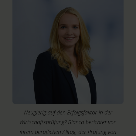
D
A
Neugierig auf den Erfolgsfaktor in der
Wirtschaftsprüfung? Bianca berichtet von
ihrem beruflichen Alltag, der Prüfung von