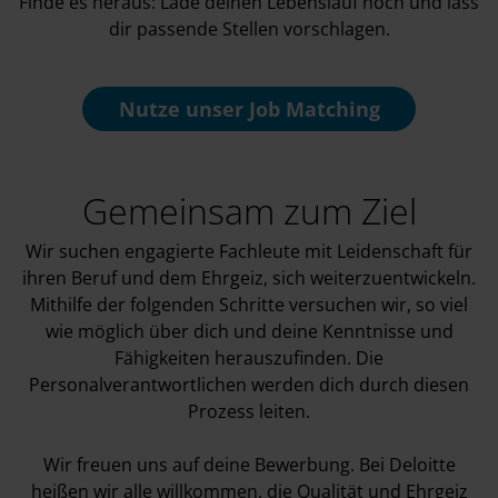
Finde es heraus: Lade deinen Lebenslauf hoch und lass
dir passende Stellen vorschlagen.
Nutze unser
Job Matching
Gemeinsam zum Ziel
Wir suchen engagierte Fachleute mit Leidenschaft für
ihren Beruf und dem Ehrgeiz, sich weiterzuentwickeln.
Mithilfe der folgenden Schritte versuchen wir, so viel
wie möglich über dich und deine Kenntnisse und
Fähigkeiten herauszufinden. Die
Personalverantwortlichen werden dich durch diesen
Prozess leiten.
Wir freuen uns auf deine Bewerbung. Bei Deloitte
heißen wir alle willkommen, die Qualität und Ehrgeiz