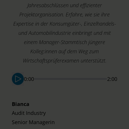
Jahresabschlüssen und effizienter
Projektorganisation. Erfahre, wie sie ihre
Expertise in der Konsumgüter-, Einzelhandels-
und Automobilindustrie einbringt und mit
einem Manager-Stammtisch jüngere
Kolleg:innen auf dem Weg zum
M
A
Wirtschaftsprüferexamen unterstützt.
M
0:00
2:00
Bianca
Audit Industry
Senior Managerin