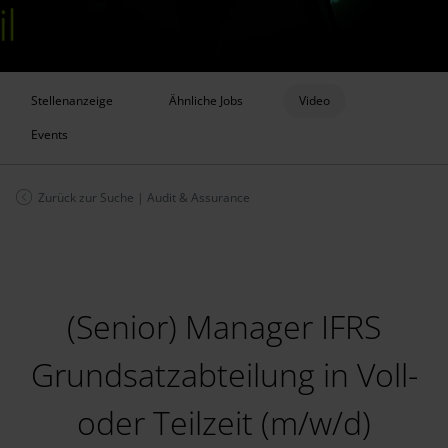
Stellenanzeige
Ähnliche Jobs
Video
Events
Zurück zur Suche
|
Audit & Assurance
(Senior) Manager IFRS
Grundsatzabteilung in Voll-
oder Teilzeit (m/w/d)