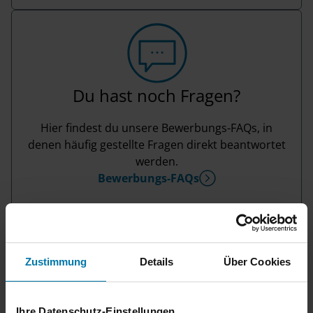
Du hast noch Fragen?
Hier findest du unsere Bewerbungs-FAQs, in
denen häufig gestellte Fragen direkt beantwortet
werden.
Bewerbungs-FAQs
Zustimmung
Details
Über Cookies
Ihre Datenschutz-Einstellungen