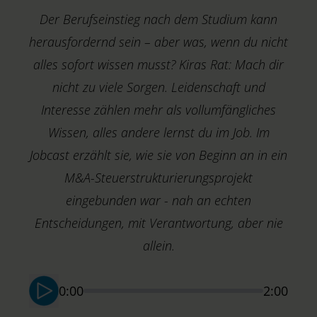
Der Berufseinstieg nach dem Studium kann
herausfordernd sein – aber was, wenn du nicht
alles sofort wissen musst? Kiras Rat: Mach dir
nicht zu viele Sorgen. Leidenschaft und
Interesse zählen mehr als vollumfängliches
Wissen, alles andere lernst du im Job. Im
O
Jobcast erzählt sie, wie sie von Beginn an in ein
B
M&A-Steuerstrukturierungsprojekt
C
eingebunden war - nah an echten
Entscheidungen, mit Verantwortung, aber nie
allein.
0:00
2:00