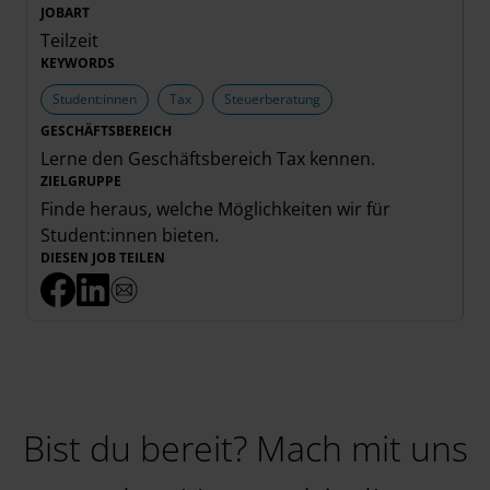
JOBART
Teilzeit
KEYWORDS
Student:innen
Tax
Steuerberatung
GESCHÄFTSBEREICH
Lerne den Geschäftsbereich
Tax
kennen.
ZIELGRUPPE
Finde heraus, welche Möglichkeiten wir für
Student:innen
bieten.
DIESEN JOB TEILEN
Bist du bereit? Mach mit uns