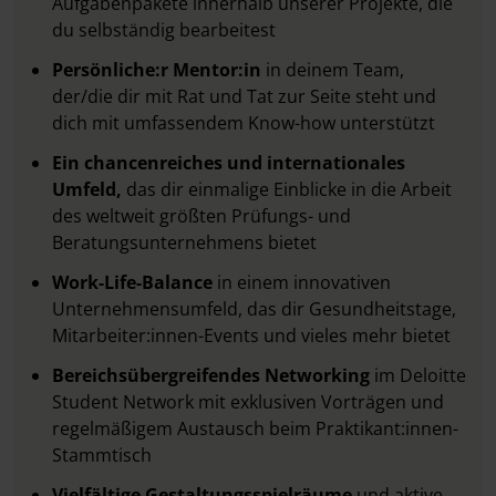
Aufgabenpakete innerhalb unserer Projekte, die
du selbständig bearbeitest
Persönliche:r Mentor:in
in deinem Team,
der/die dir mit Rat und Tat zur Seite steht und
dich mit umfassendem Know-how unterstützt
Ein chancenreiches und internationales
Umfeld,
das dir einmalige Einblicke in die Arbeit
des weltweit größten Prüfungs- und
Beratungsunternehmens bietet
Work-Life-Balance
in einem innovativen
Unternehmensumfeld, das dir Gesundheitstage,
Mitarbeiter:innen-Events und vieles mehr bietet
Bereichsübergreifendes Networking
im Deloitte
Student Network mit exklusiven Vorträgen und
regelmäßigem Austausch beim Praktikant:innen-
Stammtisch
Vielfältige Gestaltungsspielräume
und aktive