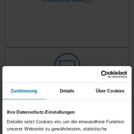
Du hast noch Fragen?
Zustimmung
Details
Über Cookies
Hier findest du unsere Bewerbungs-FAQs, in
denen häufig gestellte Fragen direkt beantwortet
werden.
Ihre Datenschutz-Einstellungen
Bewerbungs-FAQs
Deloitte setzt Cookies ein, um die einwandfreie Funktion
unserer Webseite zu gewährleisten, statistische