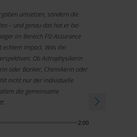
orgaben umsetzen, sondern die
ten – und genau das hat er bei
nager im Bereich FSI Assurance
it echtem Impact. Was ihn
 Perspektiven. Ob Astrophysikerin
erin oder Banker, Chemikerin oder
hlt nicht nur der individuelle
 allem die gemeinsame
tt.
2:00