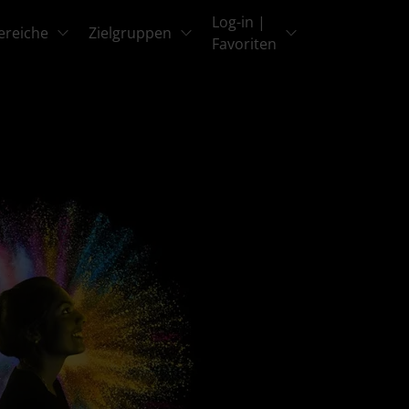
Log-in |
ereiche
Zielgruppen
Favoriten