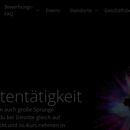
Bewerbungs-
Events
Standorte
Geschäftsb
FAQ
&
entätigkeit
nn auch große Sprünge
du bei Deloitte gleich auf
eckt und so Kurs nehmen in