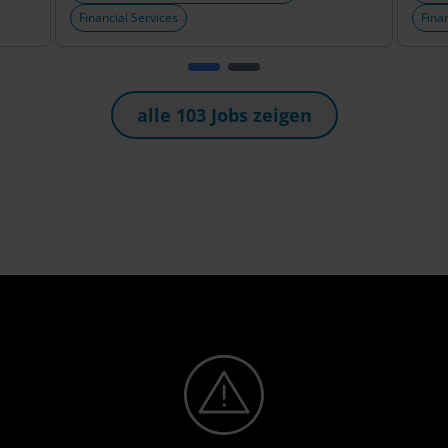
Financial Services
Fina
alle 103 Jobs zeigen