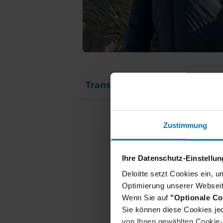
Transkript
Zustimmung
Ihre Datenschutz-Einstellu
Deloitte setzt Cookies ein, 
Optimierung unserer Webseit
Wenn Sie auf
"Optionale Co
Unsere
Sie können diese Cookies jed
von Ihnen gewählten Cookie-P