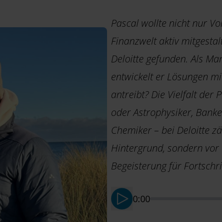
Pascal wollte nicht nur V
Finanzwelt aktiv mitgestal
Deloitte gefunden. Als Ma
entwickelt er Lösungen m
antreibt? Die Vielfalt der
oder Astrophysiker, Bank
Chemiker – bei Deloitte zä
Hintergrund, sondern vor
Begeisterung für Fortschri
0:00