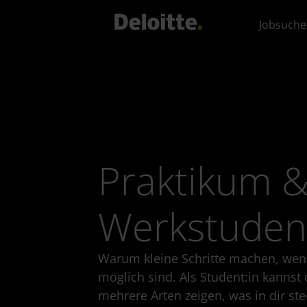
Jobsuche
Praktikum 
Werkstudent
Warum kleine Schritte machen, we
möglich sind. Als Student:in kannst 
mehrere Arten zeigen, was in dir st