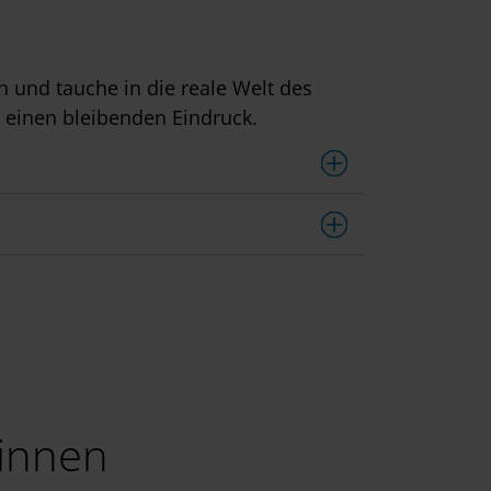
h und tauche in die reale Welt des
s einen bleibenden Eindruck.
:innen