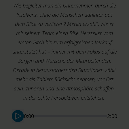
Wie begleitet man ein Unternehmen durch die
Insolvenz, ohne die Menschen dahinter aus
dem Blick zu verlieren? Merlin erzählt, wie er
mit seinem Team einen Bike-Hersteller vom
ersten Pitch bis zum erfolgreichen Verkauf
unterstützt hat – immer mit dem Fokus auf die
Sorgen und Wünsche der Mitarbeitenden.
Gerade in herausfordernden Situationen zählt
mehr als Zahlen: Rücksicht nehmen, vor Ort
sein, zuhören und eine Atmosphäre schaffen,
in der echte Perspektiven entstehen.
K
S
0:00
2:00