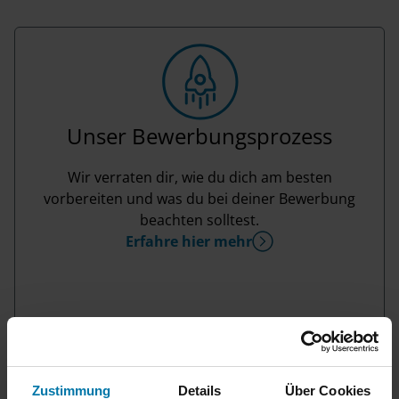
Unser Bewerbungsprozess
Wir verraten dir, wie du dich am besten
vorbereiten und was du bei deiner Bewerbung
beachten solltest.
Erfahre hier mehr
Zustimmung
Details
Über Cookies