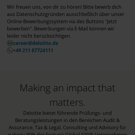
Wir freuen uns, von dir zu hören! Bitte bewirb dich
aus Datenschutzgründen ausschließlich über unser
Online-Bewerbungssystem via des Buttons "Jetzt
bewerben". Bewerbungen via E-Mail können wir
leider nicht berücksichtigen.
career@deloitte.de
+49 211 87724111
Making an impact that
matters.
Deloitte bietet führende Prüfungs- und
Beratungsleistungen in den Bereichen Audit &
Assurance, Tax & Legal, Consulting und Advisory für
nahezu 90% der Fortune Global 500®-Unternehmen