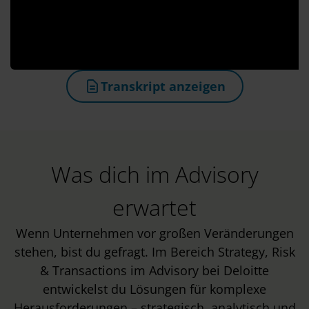
Transkript anzeigen
(öffnet in neuem Tab)
Was dich im Advisory
erwartet
Wenn Unternehmen vor großen Veränderungen
stehen, bist du gefragt. Im Bereich Strategy, Risk
& Transactions im Advisory bei Deloitte
entwickelst du Lösungen für komplexe
Herausforderungen – strategisch, analytisch und