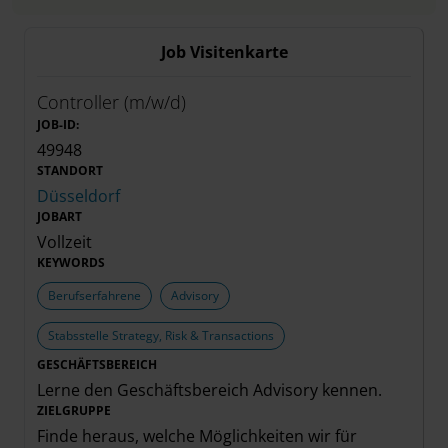
Job Visitenkarte
Controller (m/w/d)
JOB-ID:
49948
STANDORT
Düsseldorf
JOBART
Vollzeit
KEYWORDS
Berufserfahrene
Advisory
Stabsstelle Strategy, Risk & Transactions
GESCHÄFTSBEREICH
Lerne den Geschäftsbereich
Advisory
kennen.
ZIELGRUPPE
Finde heraus, welche Möglichkeiten wir für