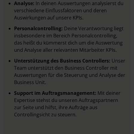
Analyse:
In deinen Auswertungen analysierst du
verschiedene Einflussfaktoren und deren
Auswirkungen auf unsere KPIs.
Personalcontrolling:
Deine Verantwortung liegt
insbesondere im Bereich Personalcontrolling,
das heißt du kümmerst dich um die Auswertung
und Analyse aller relevanten Mitarbeiter KPIs.
Unterstützung des Business Controllers:
Unser
Team unterstützt den Business Controller mit
Auswertungen für die Steuerung und Analyse der
Business Unit.
Support im Auftragsmanagement:
Mit deiner
Expertise stehst du unseren Auftragspartnern
zur Seite und hilfst, ihre Aufträge aus
Controllingsicht zu steuern.