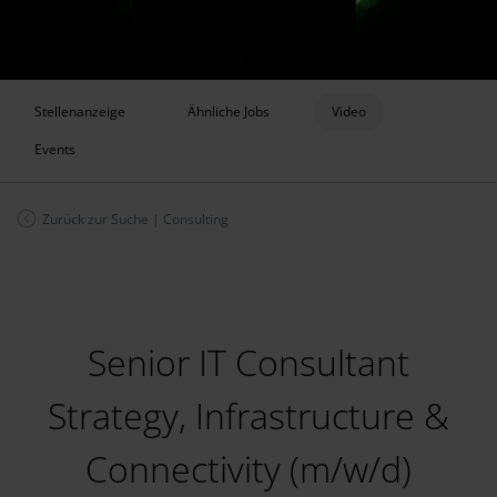
Stellenanzeige
Ähnliche Jobs
Video
Events
Zurück zur Suche
|
Consulting
Senior IT Consultant
Strategy, Infrastructure &
Connectivity (m/w/d)