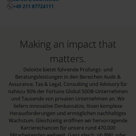
+49 211 87724111
Making an impact that
matters.
Deloitte bietet führende Prüfungs- und
Beratungsleistungen in den Bereichen Audit &
Assurance, Tax & Legal, Consulting und Advisory für
nahezu 90% der Fortune Global 500®-Unternehmen
und Tausende von privaten Unternehmen an. Wir
liefern innovative Denkansätze, lösen komplexe
Herausforderungen und ermöglichen nachhaltiges
Wachstum. Gleichzeitig eröffnen wir hervorragende
Karrierechancen für unsere rund 470.000
Mitarbeitenden weltweit. Ganz gleich, ob BWL oder