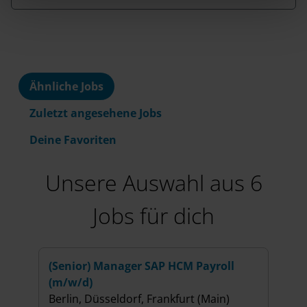
h
l
Ähnliche Jobs
Zuletzt angesehene Jobs
Deine Favoriten
Unsere Auswahl aus 6
Jobs für dich
(Senior) Manager SAP HCM Payroll
Seni
(m/w/d)
Leip
Berlin, Düsseldorf, Frankfurt (Main)