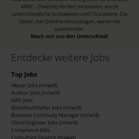
MINT – Diversity fördert Innovation durch
unterschiedliche Sichtweisen und Charaktere. Die
Zeiten, bei Deloitte einzusteigen, waren nie
spannender.
Mach mit uns den Unterschied!
Entdecke weitere Jobs
Top Jobs
Aktuar Jobs (m/w/d)
Auditor Jobs (m/w/d)
AWS Jobs
Bilanzbuchhalter Jobs (m/w/d)
Business Continuity Manager (m/w/d)
Cloud Engineer Jobs (m/w/d)
Compliance Jobs
Consultant Finance (m/w/d)