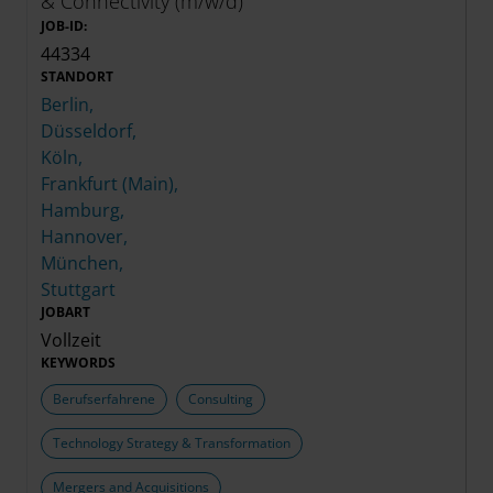
& Connectivity (m/w/d)
JOB-ID:
44334
STANDORT
Berlin,
Düsseldorf,
Köln,
Frankfurt (Main),
Hamburg,
Hannover,
München,
Stuttgart
JOBART
Vollzeit
KEYWORDS
Berufserfahrene
Consulting
Technology Strategy & Transformation
Mergers and Acquisitions