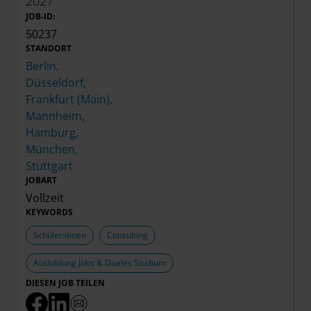
2027
JOB-ID:
50237
STANDORT
Berlin,
Düsseldorf,
Frankfurt (Main),
Mannheim,
Hamburg,
München,
Stuttgart
JOBART
Vollzeit
KEYWORDS
Schüler:innen
Consulting
Ausbildung Jobs & Duales Studium
DIESEN JOB TEILEN