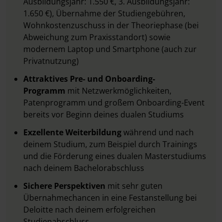
Ausbildungsjahr: 1.550 €, 3. Ausbildungsjahr:
1.650 €), Übernahme der Studiengebühren,
Wohnkostenzuschuss in der Theoriephase (bei
Abweichung zum Praxisstandort) sowie
modernem Laptop und Smartphone (auch zur
Privatnutzung)
Attraktives Pre- und Onboarding-
Programm
mit Netzwerkmöglichkeiten,
Patenprogramm und großem Onboarding-Event
bereits vor Beginn deines dualen Studiums
Exzellente Weiterbildung
während und nach
deinem Studium, zum Beispiel durch Trainings
und die Förderung eines dualen Masterstudiums
nach deinem Bachelorabschluss
Sichere Perspektiven
mit sehr guten
Übernahmechancen in eine Festanstellung bei
Deloitte nach deinem erfolgreichen
Studienabschluss