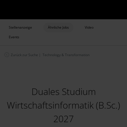
Stellenanzeige
Ähnliche Jobs
Video
Events
Zurück zur Suche
| Technology & Transformation
Duales Studium
Wirtschaftsinformatik (B.Sc.)
2027