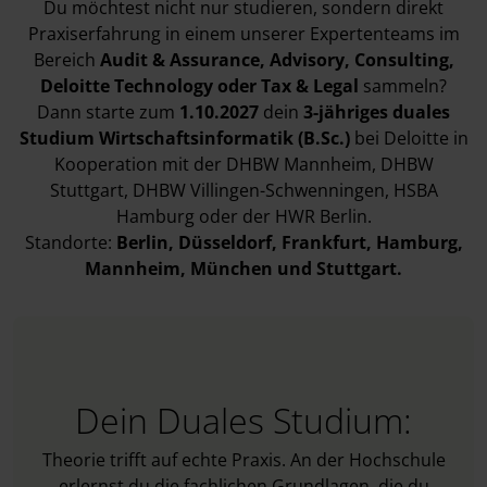
Du möchtest nicht nur studieren, sondern direkt
Praxiserfahrung in einem unserer Expertenteams im
Bereich
Audit & Assurance, Advisory, Consulting,
Deloitte Technology oder Tax & Legal
sammeln?
Dann starte zum
1.10.2027
dein
3-jähriges duales
Studium Wirtschaftsinformatik (B.Sc.)
bei Deloitte in
Kooperation mit der DHBW Mannheim, DHBW
Stuttgart, DHBW Villingen-Schwenningen, HSBA
Hamburg oder der HWR Berlin.
Standorte:
Berlin, Düsseldorf, Frankfurt, Hamburg,
Mannheim, München und Stuttgart.
Dein Duales Studium:
Theorie trifft auf echte Praxis. An der Hochschule
erlernst du die fachlichen Grundlagen, die du