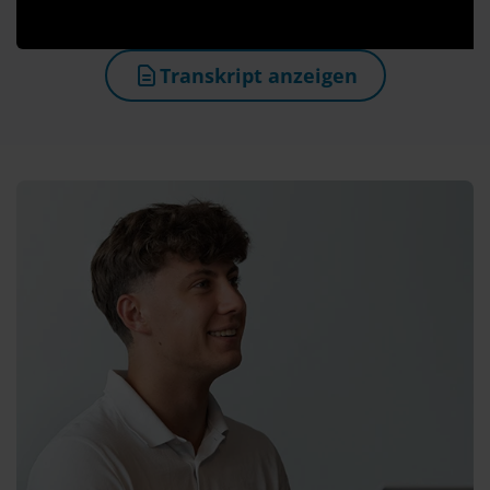
Transkript anzeigen
(öffnet in neuem Tab)