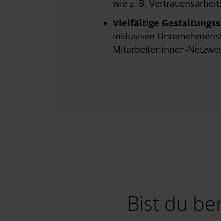
wie z. B. Vertrauensarbei
Vielfältige Gestaltungs
inklusiven Unternehmensku
Mitarbeiter:innen-Netzwe
Bist du be