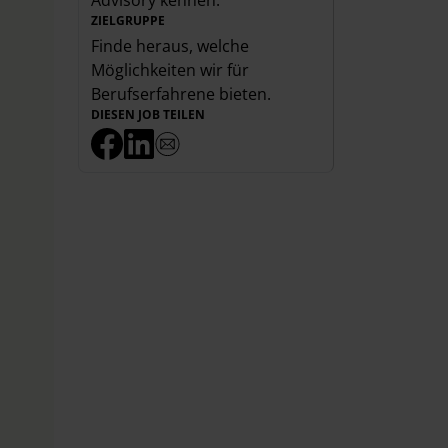
Advisory
kennen.
ZIELGRUPPE
Finde heraus, welche
Möglichkeiten wir für
Berufserfahrene
bieten.
DIESEN JOB TEILEN