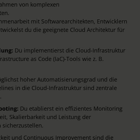
 Rahmen von komplexen
ten.
menarbeit mit Softwarearchitekten, Entwicklern
ickelst du die geeignete Cloud Architektur für
llung:
Du implementierst die Cloud-Infrastruktur
astructure as Code (IaC)-Tools wie z. B.
glichst hoher Automatisierungsgrad und die
lines in die Cloud-Infrastruktur sind zentrale
.
ooting:
Du etablierst ein effizientes Monitoring
it, Skalierbarkeit und Leistung der
sicherzustellen.
gkeit und Continuous Improvement sind die