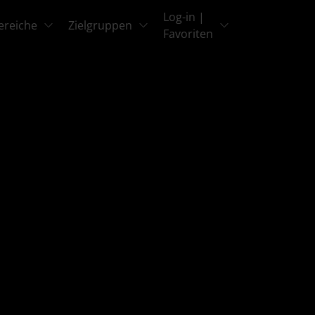
Log-in |
ereiche
Zielgruppen
Favoriten