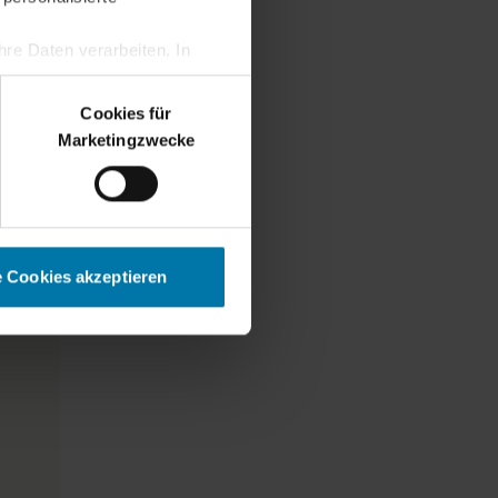
re Daten verarbeiten. In
erden.
Cookies für
Marketingzwecke
e Cookies akzeptieren