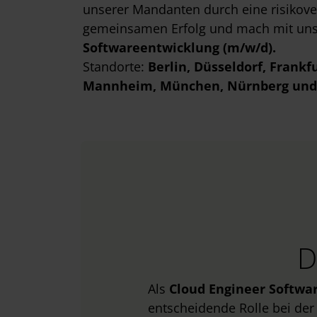
unserer Mandanten durch eine risikove
gemeinsamen Erfolg und mach mit uns
Softwareentwicklung (m/w/d).
Standorte:
Berlin
, Düsseldorf
, Frankf
Mannheim
, München
, Nürnberg
und 
D
Als
Cloud Engineer Softwa
entscheidende Rolle bei de