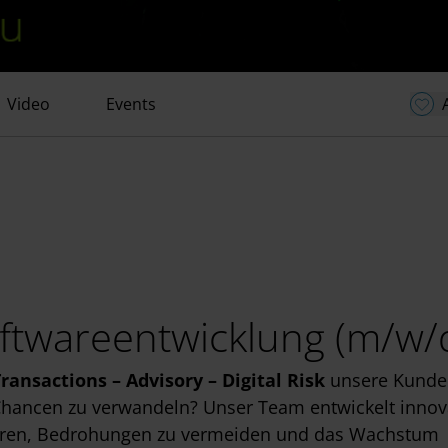
Video
Events
ftwareentwicklung (m/w/
Transactions – Advisory – Digital Risk
unsere
Kunde
n Chancen zu verwandeln? Unser Team entwickelt innov
uzieren, Bedrohungen zu vermeiden und das Wachstum