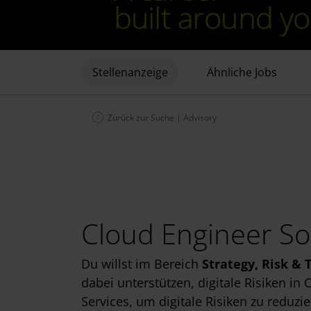
Stellenanzeige
Ähnliche Jobs
Zurück zur Suche
|
Advisory
Cloud Engineer So
Du willst im Bereich
Strategy, Risk & 
dabei unterstützen, digitale Risiken i
Services, um digitale Risiken zu red