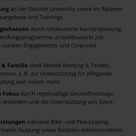
dung
an der Deloitte University sowie im Rahmen
onsangebote und Trainings
ngschancen
durch strukturierte Karriereplanung,
tsendungsprogramme, projektbasierte Job-
 sozialen Engagements und Corporate
 & Familie
dank Mobile Working & Teilzeit,
rvice, z. B. zur Unterstützung für pflegende
eratung und vielem mehr
m Fokus
durch regelmäßige Gesundheitstage,
-Anbietern und die Unterstützung von Sport-
eistungen
inklusive Bike- und Pkw-Leasing,
ivaten Nutzung sowie flexiblen Arbeitsmodellen