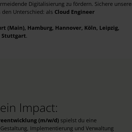
rmeidende Digitalisierung zu fördern. Sichere unser
 den Unterschied: als
Cloud Engineer
urt (Main)
, Hamburg
, Hannover
, Köln
, Leipzig
,
Stuttgart
.
ein Impact:
reentwicklung (m/w/d)
spielst du eine
r Gestaltung, Implementierung und Verwaltung