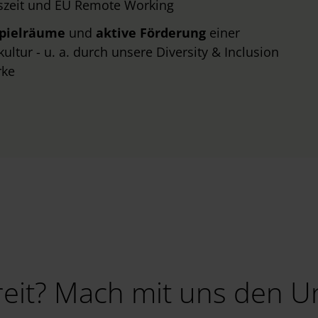
tszeit und EU Remote Working
spielräume
und
aktive Förderung
einer
ltur - u. a. durch unsere Diversity & Inclusion
rke
reit? Mach mit uns den U