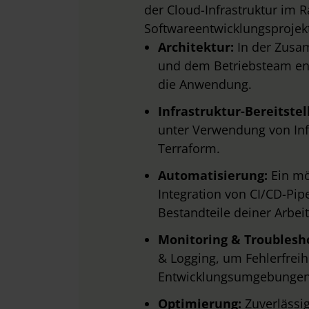
der Cloud-Infrastruktur im
Softwareentwicklungsprojek
Architektur:
In der Zusam
und dem Betriebsteam entw
die Anwendung.
Infrastruktur-Bereitste
unter Verwendung von Infr
Terraform.
Automatisierung:
Ein mö
Integration von CI/CD-Pipe
Bestandteile deiner Arbeit
Monitoring & Troublesh
& Logging, um Fehlerfreihe
Entwicklungsumgebungen 
Optimierung:
Zuverlässi