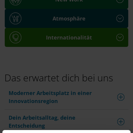
Atmosphäre
Internationalität
Das erwartet dich bei uns
Moderner Arbeitsplatz in einer
Innovationsregion
Dein Arbeitsalltag, deine
Entscheidung