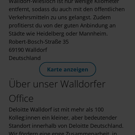
Walldorf-Wiesloch ist nur wenige Kilometer
entfernt, sodass du auch mit den öffentlichen
Verkehrsmitteln zu uns gelangst. Zudem
profitierst du von der guten Anbindung an
Städte wie Heidelberg oder Mannheim.
Robert-Bosch-Straße 35
69190 Walldorf
Deutschland
Karte anzeigen
Über unser Walldorfer
Office
Deloitte Walldorf ist mit mehr als 100
Kolleg:innen ein kleiner, aber bedeutender
Standort innerhalb von Deloitte Deutschland.
Wir fördern eine enge Zusammenarbeit, in