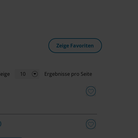
Zeige Favoriten
eige
10
Ergebnisse pro Seite
)