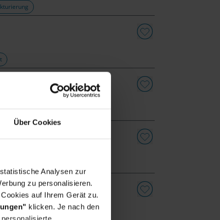
kturierung
t
Über Cookies
statistische Analysen zur
erbung zu personalisieren.
 (m/w/d)
 Cookies auf Ihrem Gerät zu.
lungen"
klicken. Je nach den
tions
personalisierte