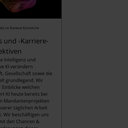
obs im Kontext Künstliche
s und -Karriere-
ektiven
e Intelligenz und
ve KI verändern
t, Gesellschaft sowie die
elt grundlegend. Wir
r Einblicke welchen
rt KI heute bereits bei
 in Mandantenprojekten
serer täglichen Arbeit
. Wir beschäftigen uns
 mit den Chancen &