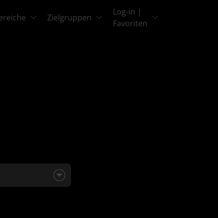
Log-in |
ereiche
Zielgruppen
Favoriten