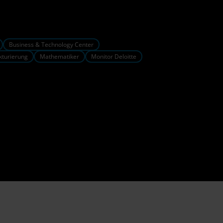
Business & Technology Center
kturierung
Mathematiker
Monitor Deloitte