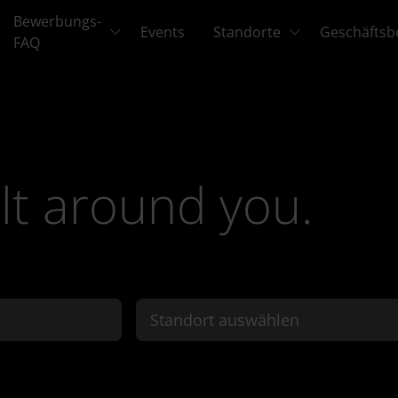
Bewerbungs-
Events
Standorte
Geschäftsb
FAQ
lt around you.
Standort auswählen