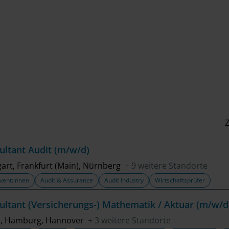
Z
ultant Audit (m/w/d)
gart, Frankfurt (Main), Nürnberg
+ 9 weitere Standorte
vent:innen
Audit & Assurance
Audit Industry
Wirtschaftsprüfer
ultant (Versicherungs-) Mathematik / Aktuar (m/w/d
n, Hamburg, Hannover
+ 3 weitere Standorte