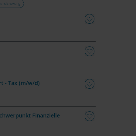
Versicherung
rt - Tax (m/w/d)
chwerpunkt Finanzielle