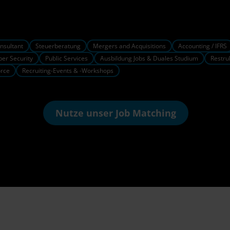
nsultant
Steuerberatung
Mergers and Acquisitions
Accounting / IFRS
ber Security
Public Services
Ausbildung Jobs & Duales Studium
Restru
orce
Recruiting-Events & -Workshops
Nutze unser
Job Matching