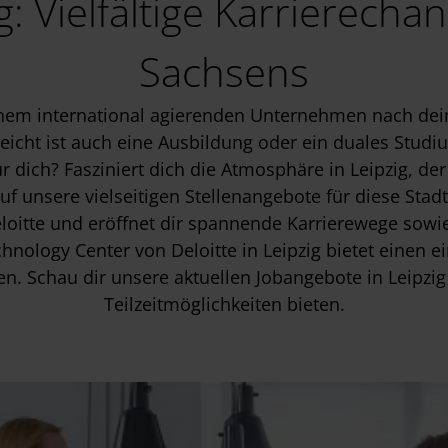
ig: Vielfältige Karrierech
Sachsens
einem international agierenden Unternehmen nach dei
eicht ist auch eine Ausbildung oder ein duales Studi
 dich? Fasziniert dich die Atmosphäre in Leipzig, der
uf unsere vielseitigen Stellenangebote für diese Stad
oitte und eröffnet dir spannende Karrierewege sowie
hnology Center von Deloitte in Leipzig bietet einen 
 Schau dir unsere aktuellen Jobangebote in Leipzig an
Teilzeitmöglichkeiten bieten.