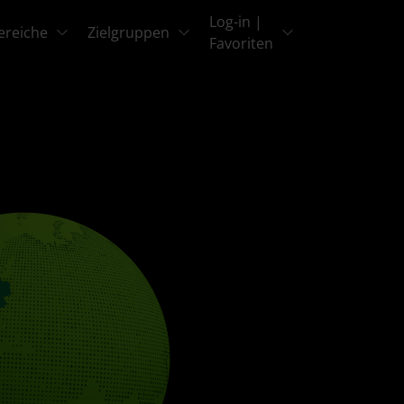
Log-in |
ereiche
Zielgruppen
Favoriten