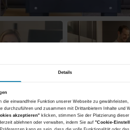
Details
ngen
um die einwandfreie Funktion unserer Webseite zu gewährleisten, 
e durchzuführen und zusammen mit Drittanbietern Inhalte und W
okies akzeptieren"
klicken, stimmen Sie der Platzierung dieser
erzeit ablehnen oder verwalten, indem Sie auf
"Cookie-Einstel
räferenzen kann es sein, dass die volle Funktionalität oder das 