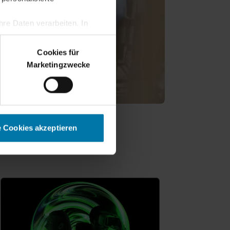
re Daten verarbeiten. In
erden.
Cookies für
Marketingzwecke
e Cookies akzeptieren