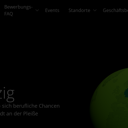
Bewerbungs-
Events
Standorte
Geschäftsb
FAQ
zig
 sich berufliche Chancen
t an der Pleiße