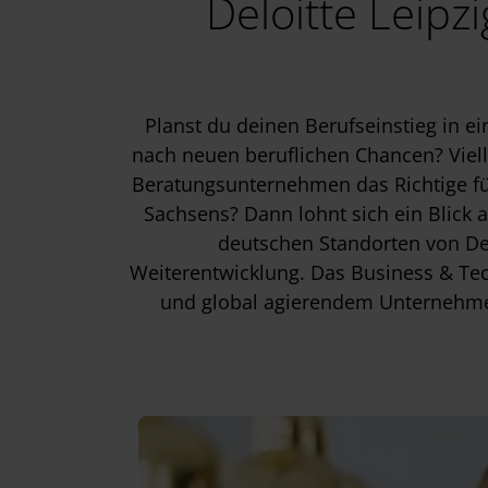
Deloitte Leipz
Planst du deinen Berufseinstieg in 
nach neuen beruflichen Chancen? Viell
Beratungsunternehmen das Richtige für
Sachsens? Dann lohnt sich ein Blick a
deutschen Standorten von Del
Weiterentwicklung. Das Business & Tec
und global agierendem Unternehmen.