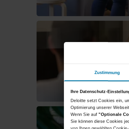
Zustimmung
Ihre Datenschutz-Einstellu
Deloitte setzt Cookies ein, 
Optimierung unserer Webseit
Wenn Sie auf
"Optionale Co
Sie können diese Cookies jed
von Ihnen gewählten Cookie-P