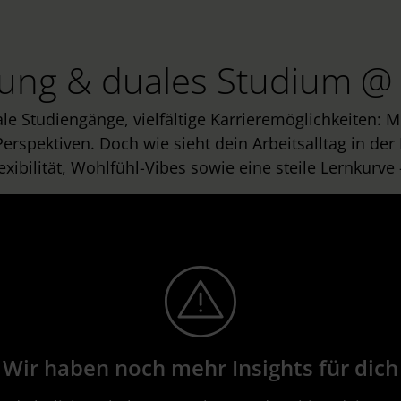
ung & duales Studium @ 
e Studiengänge, vielfältige Karrieremöglichkeiten: 
Perspektiven. Doch wie sieht dein Arbeitsalltag in der
Flexibilität, Wohlfühl-Vibes sowie eine steile Lernkur
Wir haben noch mehr Insights für dich