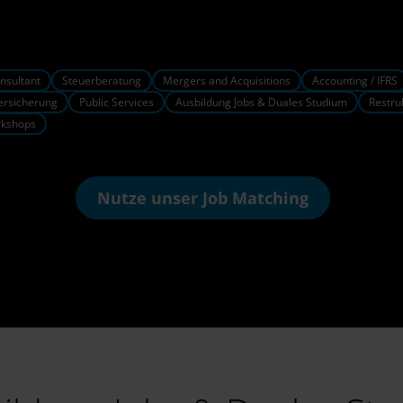
nsultant
Steuerberatung
Mergers and Acquisitions
Accounting / IFRS
ersicherung
Public Services
Ausbildung Jobs & Duales Studium
Restru
rkshops
Nutze unser
Job Matching