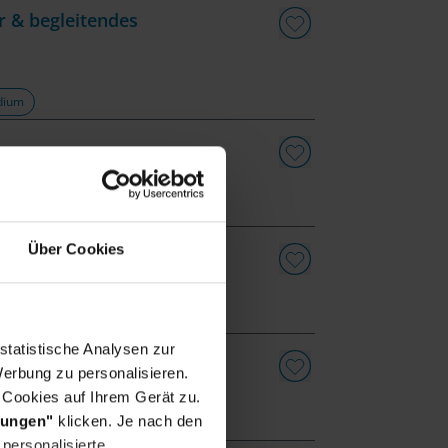
r & begleitendes
udium
dung Jobs & Duales Studium
Über Cookies
statistische Analysen zur
erbung zu personalisieren.
 Cookies auf Ihrem Gerät zu.
lungen"
klicken. Je nach den
g Jobs & Duales Studium
personalisierte