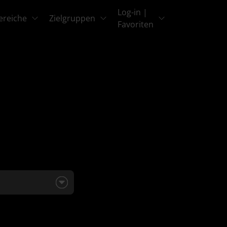
Log-in |
ereiche
Zielgruppen
Favoriten