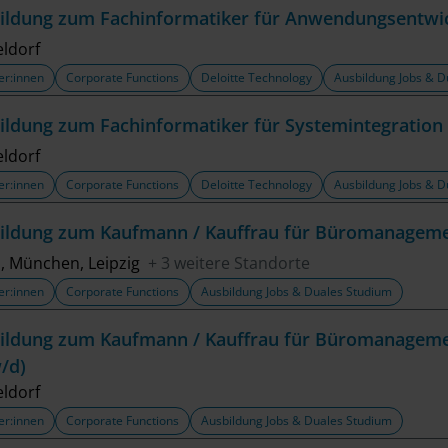
ildung zum Fachinformatiker für Anwendungsentwi
ldorf
er:innen
Corporate Functions
Deloitte Technology
Ausbildung Jobs & D
ildung zum Fachinformatiker für Systemintegration
ldorf
er:innen
Corporate Functions
Deloitte Technology
Ausbildung Jobs & D
ildung zum Kaufmann / Kauffrau für Büromanageme
n, München, Leipzig
+ 3 weitere Standorte
er:innen
Corporate Functions
Ausbildung Jobs & Duales Studium
ildung zum Kaufmann / Kauffrau für Büromanagemen
/d)
ldorf
er:innen
Corporate Functions
Ausbildung Jobs & Duales Studium