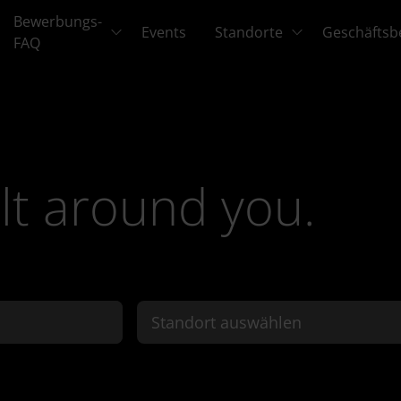
Bewerbungs-
Events
Standorte
Geschäftsb
FAQ
lt around you.
Standort auswählen