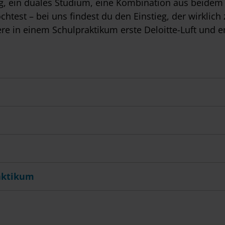
g, ein duales Studium, eine Kombination aus beidem
htest – bei uns findest du den Einstieg, der wirklich z
in einem Schulpraktikum erste Deloitte-Luft und en
aktikum