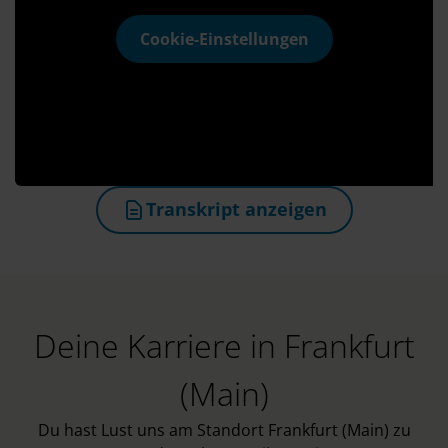
Cookie-Einstellungen
Transkript anzeigen
(öffnet in neuem Tab)
Deine Karriere in Frankfurt
(Main)
Du hast Lust uns am Standort Frankfurt (Main) zu