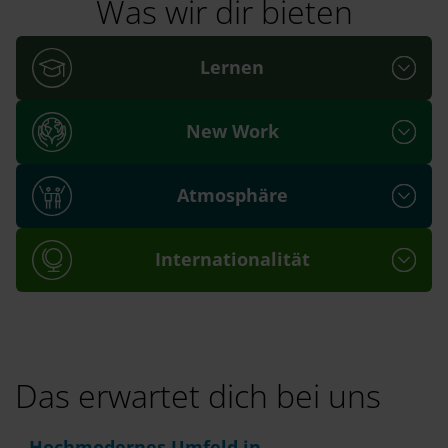
Was wir dir bieten
Lernen
New Work
Atmosphäre
Internationalität
Das erwartet dich bei uns
Hochmodernes Umfeld in