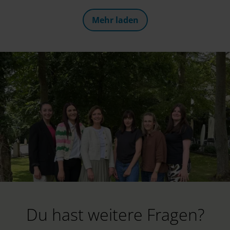
Innovations- und Nachhaltigkeitsprojekte erhalten
und von Marie, Madeleine und Lena gab es
Mehr laden
interessante Insights in unsere Trainings im
Bereich "Learning & Development". Ihr seid
neugierig, an welchen weiteren Themen wir bei
Deloitte bearbeiten? Mehr dazu im Video!
Du hast weitere Fragen?