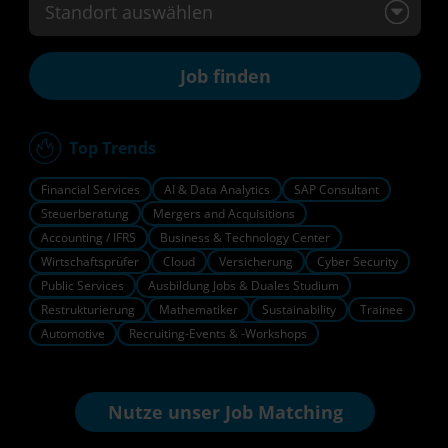
Standort auswählen
Top Trends
Financial Services
AI & Data Analytics
SAP Consultant
Steuerberatung
Mergers and Acquisitions
Accounting / IFRS
Business & Technology Center
Wirtschaftsprüfer
Cloud
Versicherung
Cyber Security
Public Services
Ausbildung Jobs & Duales Studium
Restrukturierung
Mathematiker
Sustainability
Trainee
Automotive
Recruiting-Events & -Workshops
Nutze unser
Job Matching