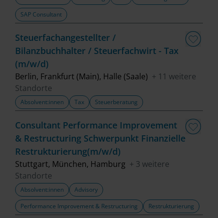
SAP Consultant
Steuerfachangestellter /
Bilanzbuchhalter / Steuerfachwirt - Tax
(m/w/d)
Berlin, Frankfurt (Main), Halle (Saale)
+ 11 weitere
Standorte
Absolvent:innen
Tax
Steuerberatung
Consultant Performance Improvement
& Restructuring Schwerpunkt Finanzielle
Restrukturierung(m/w/d)
Stuttgart, München, Hamburg
+ 3 weitere
Standorte
Absolvent:innen
Advisory
Performance Improvement & Restructuring
Restrukturierung