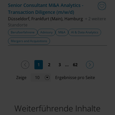
Senior Consultant M&A Analytics -
Transaction Diligence (m/w/d)
Düsseldorf, Frankfurt (Main), Hamburg
+ 2 weitere
Standorte
Berufserfahrene
Advisory
M&A
AI & Data Analytics
Mergers and Acquisitions
(current)
1
2
3
...
62
Zeige
10
Ergebnisse pro Seite
Weiterführende Inhalte