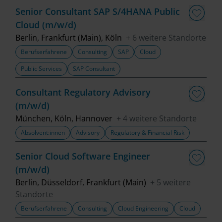
Senior Consultant SAP S/4HANA Public
Cloud (m/w/d)
Berlin, Frankfurt (Main), Köln
+ 6 weitere Standorte
Berufserfahrene
Consulting
SAP
Cloud
Public Services
SAP Consultant
Consultant Regulatory Advisory
(m/w/d)
München, Köln, Hannover
+ 4 weitere Standorte
Absolvent:innen
Advisory
Regulatory & Financial Risk
Senior Cloud Software Engineer
(m/w/d)
Berlin, Düsseldorf, Frankfurt (Main)
+ 5 weitere
Standorte
Berufserfahrene
Consulting
Cloud Engineering
Cloud