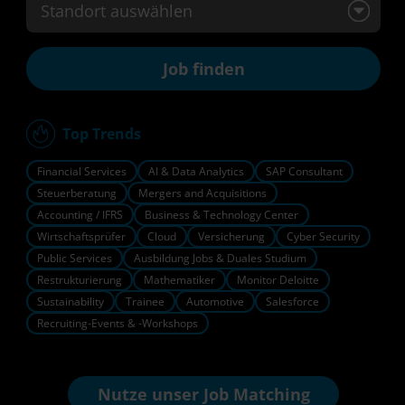
Standort auswählen
Top Trends
Financial Services
AI & Data Analytics
SAP Consultant
Steuerberatung
Mergers and Acquisitions
Accounting / IFRS
Business & Technology Center
Wirtschaftsprüfer
Cloud
Versicherung
Cyber Security
Public Services
Ausbildung Jobs & Duales Studium
Restrukturierung
Mathematiker
Monitor Deloitte
Sustainability
Trainee
Automotive
Salesforce
Recruiting-Events & -Workshops
Nutze unser
Job Matching