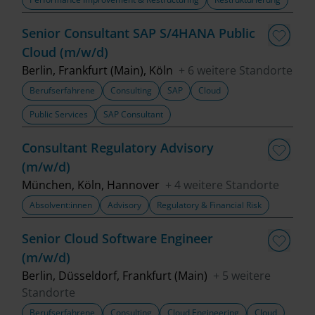
Senior Consultant SAP S/4HANA Public
Cloud (m/w/d)
Berlin, Frankfurt (Main), Köln
+ 6 weitere Standorte
Berufserfahrene
Consulting
SAP
Cloud
Public Services
SAP Consultant
Consultant Regulatory Advisory
(m/w/d)
München, Köln, Hannover
+ 4 weitere Standorte
Absolvent:innen
Advisory
Regulatory & Financial Risk
Senior Cloud Software Engineer
(m/w/d)
Berlin, Düsseldorf, Frankfurt (Main)
+ 5 weitere
Standorte
Berufserfahrene
Consulting
Cloud Engineering
Cloud