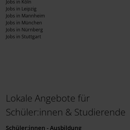
Jobs in Köln
Jobs in Leipzig
Jobs in Mannheim
Jobs in München
Jobs in Nürnberg
Jobs in Stuttgart
Lokale Angebote für
Schüler:innen & Studierende
Schüler:innen - Ausbildung