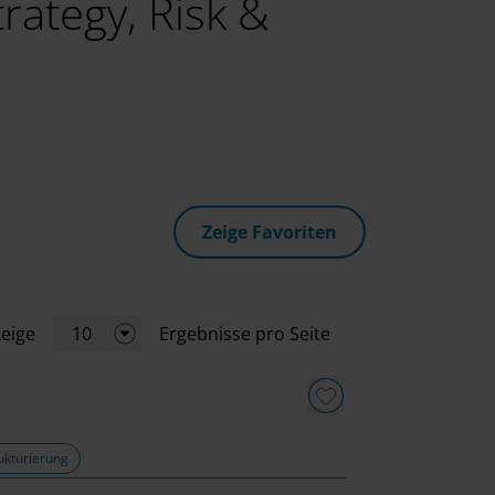
rategy, Risk &
Zeige Favoriten
eige
10
Ergebnisse pro Seite
ukturierung