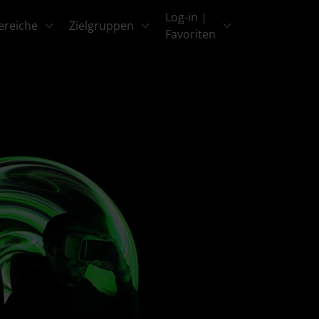
Log-in |
ereiche
Zielgruppen
Favoriten