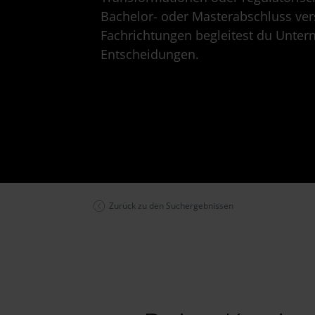
Bachelor- oder Masterabschluss ver
Fachrichtungen begleitest du Unter
Entscheidungen.
Zurück zu den Suchergebnissen