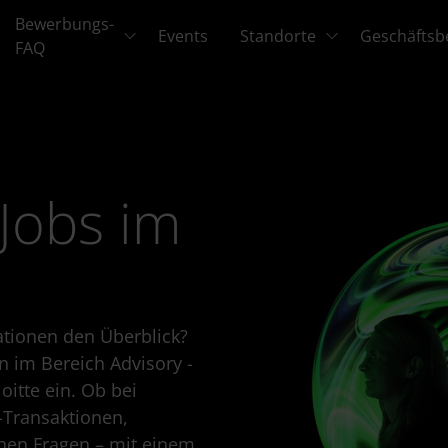
Bewerbungs-
Events
Standorte
Geschäftsb
FAQ
Jobs im
ationen den Überblick?
n im Bereich Advisory -
oitte ein. Ob bei
-Transaktionen,
hen Fragen – mit einem