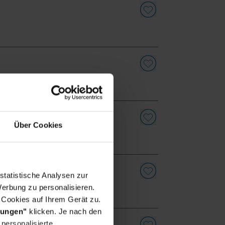
Über Cookies
 (m/w/d)
statistische Analysen zur
erbung zu personalisieren.
 Cookies auf Ihrem Gerät zu.
lungen"
klicken. Je nach den
personalisierte