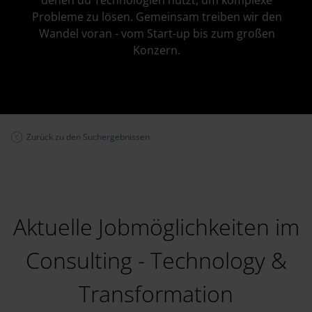
denen du Technologien nutzt, um komplexe
Probleme zu lösen. Gemeinsam treiben wir den
Wandel voran - vom Start-up bis zum großen
Konzern.
Zurück zu den Suchergebnissen
Aktuelle Jobmöglichkeiten im
Consulting - Technology &
Transformation