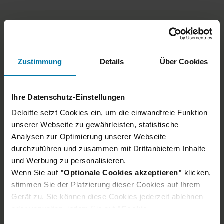
Zustimmung
Details
Über Cookies
Ihre Datenschutz-Einstellungen
Deloitte setzt Cookies ein, um die einwandfreie Funktion
unserer Webseite zu gewährleisten, statistische
Analysen zur Optimierung unserer Webseite
durchzuführen und zusammen mit Drittanbietern Inhalte
und Werbung zu personalisieren.
Wenn Sie auf
"Optionale Cookies akzeptieren"
klicken,
stimmen Sie der Platzierung dieser Cookies auf Ihrem
Gerät zu. Sie können diese Cookies jederzeit ablehnen
oder verwalten, indem Sie auf
"Cookie-
Einstellungen"
klicken. Je nach den von Ihnen