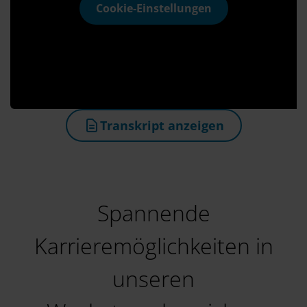
Cookie-Einstellungen
Transkript anzeigen
(öffnet in neuem Tab)
Spannende
Karrieremöglichkeiten in
unseren