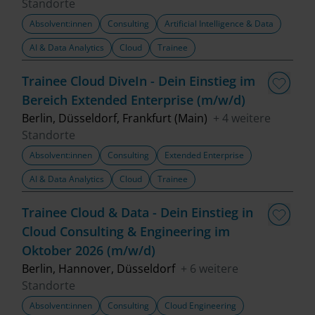
Standorte
Absolvent:innen
Consulting
Artificial Intelligence & Data
AI & Data Analytics
Cloud
Trainee
Trainee Cloud DiveIn - Dein Einstieg im
Bereich Extended Enterprise (m/w/d)
Berlin, Düsseldorf, Frankfurt (Main)
+ 4 weitere
Standorte
Absolvent:innen
Consulting
Extended Enterprise
AI & Data Analytics
Cloud
Trainee
Trainee Cloud & Data - Dein Einstieg in
Cloud Consulting & Engineering im
Oktober 2026 (m/w/d)
Berlin, Hannover, Düsseldorf
+ 6 weitere
Standorte
Absolvent:innen
Consulting
Cloud Engineering