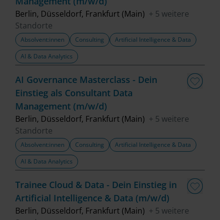
Management (m/w/d)
Berlin, Düsseldorf, Frankfurt (Main)
+ 5 weitere
Standorte
Absolvent:innen
Consulting
Artificial Intelligence & Data
AI & Data Analytics
AI Governance Masterclass - Dein
Einstieg als Consultant Data
Management (m/w/d)
Berlin, Düsseldorf, Frankfurt (Main)
+ 5 weitere
Standorte
Absolvent:innen
Consulting
Artificial Intelligence & Data
AI & Data Analytics
Trainee Cloud & Data - Dein Einstieg in
Artificial Intelligence & Data (m/w/d)
Berlin, Düsseldorf, Frankfurt (Main)
+ 5 weitere