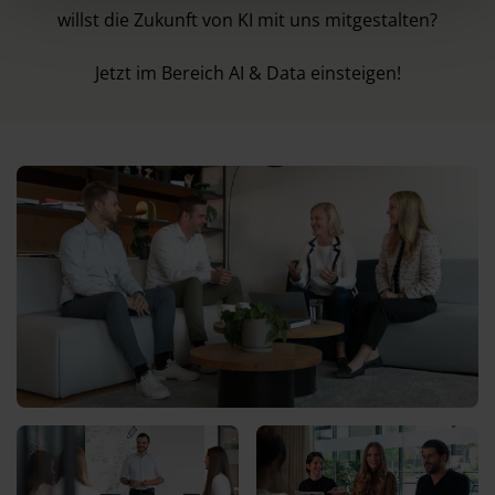
l
willst die Zukunft von KI mit uns mitgestalten?
Jetzt im Bereich
AI & Data
einsteigen!