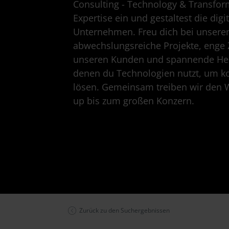
Consulting - Technology & Transfor
Expertise ein und gestaltest die digi
Unternehmen. Freu dich bei unseren
abwechslungsreiche Projekte, enge
unseren Kunden und spannende Her
denen du Technologien nutzt, um 
lösen. Gemeinsam treiben wir den W
up bis zum großen Konzern.
Zurück zu den Suchergebnissen