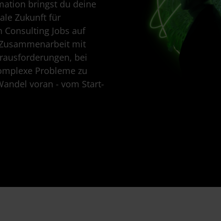
mation bringst du deine
tale Zukunft für
 Consulting Jobs auf
 Zusammenarbeit mit
ausforderungen, bei
komplexe Probleme zu
andel voran - vom Start-