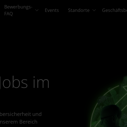
Bewerbungs-
Events
Standorte
Geschäftsb
FAQ
Jobs im
bersicherheit und
 unserem Bereich