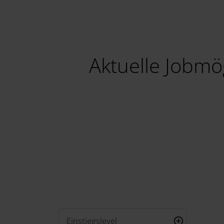
Aktuelle Jobmö
Einstiegslevel