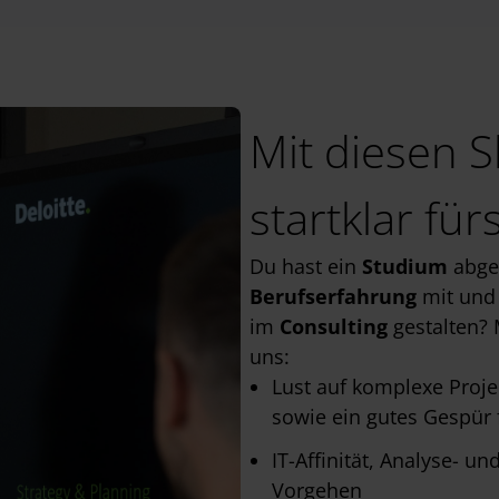
Mit diesen Sk
startklar für
Du hast ein
Studium
abge
Berufserfahrung
mit und 
im
Consulting
gestalten? 
uns:
Lust auf komplexe Proj
sowie ein gutes Gespür
IT-Affinität, Analyse- u
Vorgehen