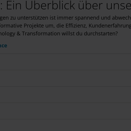
: Ein Überblick über uns
gen zu unterstützen ist immer spannend und abwechsl
ormative Projekte um, die Effizienz, Kundenerfahrung
ology & Transformation willst du durchstarten?
nce