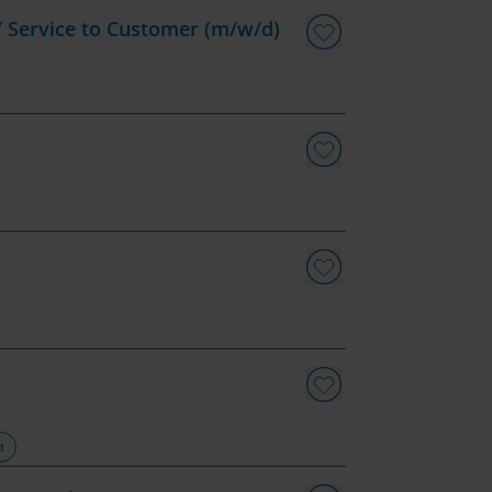
 / Service to Customer (m/w/d)
t