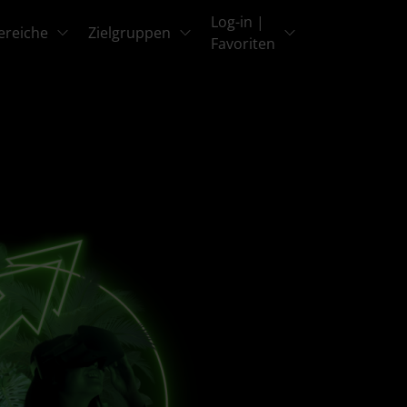
Log-in |
ereiche
Zielgruppen
Favoriten