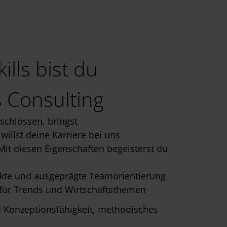
ills bist du
s Consulting
schlossen, bringst
willst deine Karriere bei uns
Mit diesen Eigenschaften begeisterst du
ekte und ausgeprägte Teamorientierung
 für Trends und Wirtschaftsthemen
nd Konzeptionsfähigkeit, methodisches