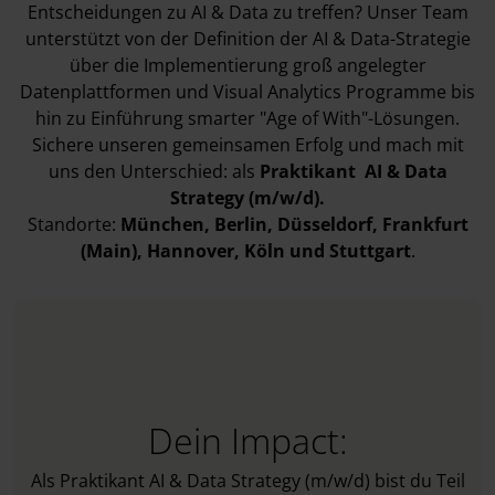
Entscheidungen zu AI & Data zu treffen? Unser Team
unterstützt von der Definition der AI & Data-Strategie
über die Implementierung groß angelegter
Datenplattformen und Visual Analytics Programme bis
hin zu Einführung smarter "Age of With"-Lösungen.
Sichere unseren gemeinsamen Erfolg und mach mit
uns den Unterschied: als
Praktikant AI & Data
Strategy (m/w/d).
Standorte:
München
, Berlin
, Düsseldorf
, Frankfurt
(Main)
, Hannover
, Köln
und Stuttgart
.
Dein Impact:
Als Praktikant AI & Data Strategy (m/w/d) bist du Teil