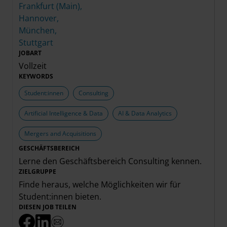
Frankfurt (Main),
Hannover,
München,
Stuttgart
JOBART
Vollzeit
KEYWORDS
Student:innen
Consulting
Artificial Intelligence & Data
AI & Data Analytics
Mergers and Acquisitions
GESCHÄFTSBEREICH
Lerne den Geschäftsbereich
Consulting
kennen.
ZIELGRUPPE
Finde heraus, welche Möglichkeiten wir für
Student:innen
bieten.
DIESEN JOB TEILEN