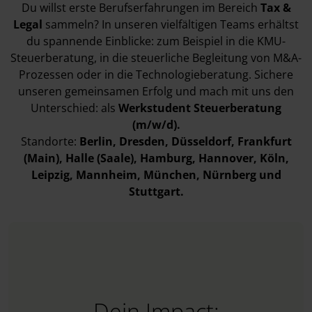
Du willst erste Berufserfahrungen im Bereich
Tax &
Legal
sammeln? In unseren vielfältigen Teams erhältst
du spannende Einblicke: zum Beispiel in die KMU-
Steuerberatung, in die steuerliche Begleitung von M&A-
Prozessen oder in die Technologieberatung. Sichere
unseren gemeinsamen Erfolg und mach mit uns den
Unterschied: als
Werkstudent Steuerberatung
(m/w/d).
Standorte:
Berlin, Dresden, Düsseldorf, Frankfurt
(Main), Halle (Saale), Hamburg, Hannover, Köln,
Leipzig, Mannheim, München, Nürnberg und
Stuttgart.
Dein Impact: