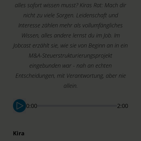
alles sofort wissen musst? Kiras Rat: Mach dir
nicht zu viele Sorgen. Leidenschaft und
Interesse zählen mehr als vollumfängliches
Wissen, alles andere lernst du im Job. Im
O
Jobcast erzählt sie, wie sie von Beginn an in ein
B
M&A-Steuerstrukturierungsprojekt
C
eingebunden war - nah an echten
Entscheidungen, mit Verantwortung, aber nie
allein.
0:00
2:00
Kira