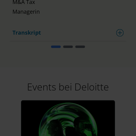
M&A Tax
Managerin
Transkript
Events bei Deloitte