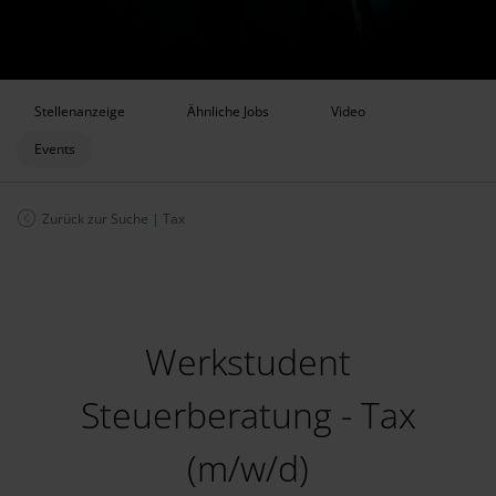
Stellenanzeige
Ähnliche Jobs
Video
Events
Zurück zur Suche
|
Tax
Werkstudent
Steuerberatung - Tax
(m/w/d)