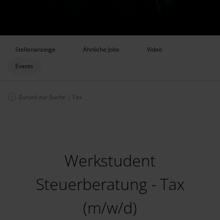
Stellenanzeige
Ähnliche Jobs
Video
Events
Zurück zur Suche
|
Tax
Werkstudent
Steuerberatung - Tax
(m/w/d)