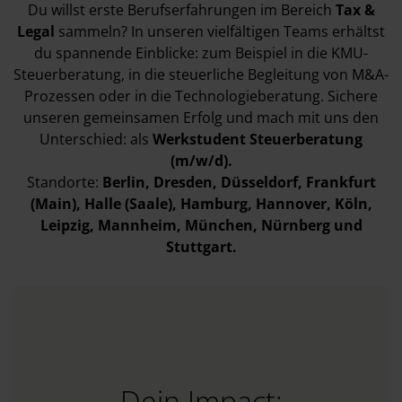
Du willst erste Berufserfahrungen im Bereich
Tax &
Legal
sammeln? In unseren vielfältigen Teams erhältst
du spannende Einblicke: zum Beispiel in die KMU-
Steuerberatung, in die steuerliche Begleitung von M&A-
Prozessen oder in die Technologieberatung. Sichere
unseren gemeinsamen Erfolg und mach mit uns den
Unterschied: als
Werkstudent Steuerberatung
(m/w/d).
Standorte:
Berlin, Dresden, Düsseldorf, Frankfurt
(Main), Halle (Saale), Hamburg, Hannover, Köln,
Leipzig, Mannheim, München, Nürnberg und
Stuttgart.
Dein Impact: