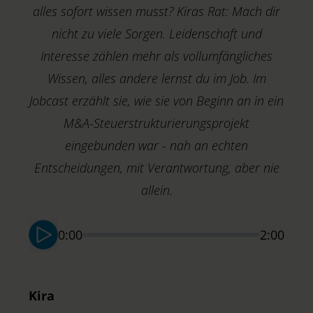
alles sofort wissen musst? Kiras Rat: Mach dir
nicht zu viele Sorgen. Leidenschaft und
Interesse zählen mehr als vollumfängliches
Wissen, alles andere lernst du im Job. Im
O
Jobcast erzählt sie, wie sie von Beginn an in ein
B
M&A-Steuerstrukturierungsprojekt
C
eingebunden war - nah an echten
Entscheidungen, mit Verantwortung, aber nie
allein.
0:00
2:00
Kira