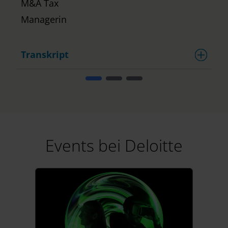
M&A Tax
Managerin
Transkript
Events bei Deloitte