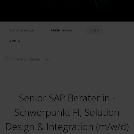
Stellenanzeige
Ähnliche Jobs
Video
Events
Zurück zur Suche
|
Tax
Senior SAP Berater:in -
Schwerpunkt FI, Solution
Design & Integration (m/w/d)