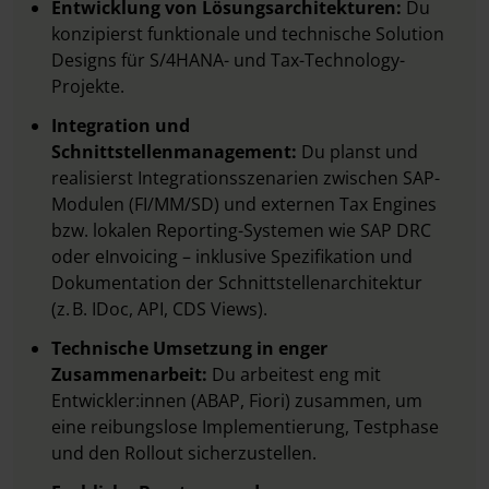
Entwicklung von Lösungsarchitekturen:
Du
konzipierst funktionale und technische Solution
Designs für S/4HANA- und Tax-Technology-
Projekte.
Integration und
Schnittstellenmanagement:
Du planst und
realisierst Integrationsszenarien zwischen SAP-
Modulen (FI/MM/SD) und externen Tax Engines
bzw. lokalen Reporting-Systemen wie SAP DRC
oder eInvoicing – inklusive Spezifikation und
Dokumentation der Schnittstellenarchitektur
(z. B. IDoc, API, CDS Views).
Technische Umsetzung in enger
Zusammenarbeit:
Du arbeitest eng mit
Entwickler:innen (ABAP, Fiori) zusammen, um
eine reibungslose Implementierung, Testphase
und den Rollout sicherzustellen.