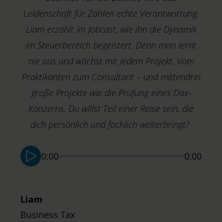
Leidenschaft für Zahlen echte Verantwortung.
Liam erzählt im Jobcast, wie ihn die Dynamik
im Steuerbereich begeistert. Denn man lernt
nie aus und wächst mit jedem Projekt. Vom
Praktikanten zum Consultant – und mittendrin
D
große Projekte wie die Prüfung eines Dax-
G
Konzerns. Du willst Teil einer Reise sein, die
S
dich persönlich und fachlich weiterbringt?
0:00
0:00
Liam
Business Tax