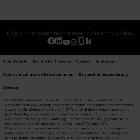
Folge Deloitte Deutschland Karriere auf unseren Kanälen.
Über Deloitte
Rechtliche Hinweise
Cookies
Impressum
Datenschutzhinweise Bewerber:innen
Barrierefreiheitserklärung
Sitemap
© 2026 Deloitte bezieht sich auf Deloitte Touche Tohmatsu Limited (DTTL), ihr
weltweites Netzwerk von Mitgliedsunternehmen und ihre verbundenen Unternehmen
(zusammen die „Deloitte-Organisation“). DTTL (auch „Deloitte Global“ genannt) und
jedes ihrer Mitgliedsunternehmen sowie ihre verbundenen Unternehmen sind
rechtlich selbstständige und unabhängige Unternehmen, die sich gegenüber Dritten
nicht gegenseitig verpflichten oder binden können. DTTL, jedes DTTL-
Mitgliedsunternehmen und verbundene Unternehmen haften nur für ihre eigenen
Handlungen und Unterlassungen und nicht für die der anderen. DTTL erbringt selbst
keine Leistungen gegenüber Kunden. Weitere Informationen finden Sie unter