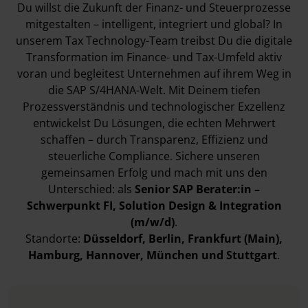
Du willst die Zukunft der Finanz- und Steuerprozesse
mitgestalten – intelligent, integriert und global? In
unserem Tax Technology-Team treibst Du die digitale
Transformation im Finance- und Tax-Umfeld aktiv
voran und begleitest Unternehmen auf ihrem Weg in
die SAP S/4HANA-Welt. Mit Deinem tiefen
Prozessverständnis und technologischer Exzellenz
entwickelst Du Lösungen, die echten Mehrwert
schaffen – durch Transparenz, Effizienz und
steuerliche Compliance. Sichere unseren
gemeinsamen Erfolg und mach mit uns den
Unterschied: als
Senior SAP Berater:in –
Schwerpunkt FI, Solution Design & Integration
(m/w/d)
.
Standorte:
Düsseldorf
, Berlin
, Frankfurt (Main)
,
Hamburg
, Hannover
, München
und Stuttgart
.